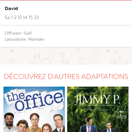
David
Ep 1 2 12 14 15 22
Diffuseur : Gulli
Laboratoire : Wantake
DÉCOUVREZ D'AUTRES ADAPTATIONS