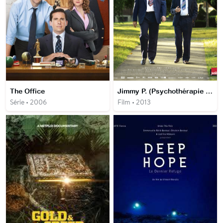
The Office
Jimmy P. (Psychothérapie d'un Indien des plaines)
Série • 2006
Film • 2013