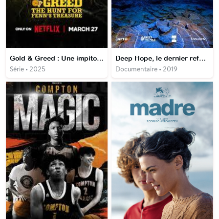
Gold & Greed : Une impitoyable chasse au trésor
Deep Hope, le dernier refuge
Série • 2025
Documentaire • 2019