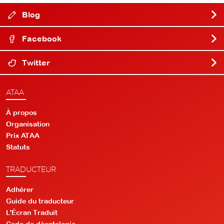
Blog
Facebook
Twitter
ATAA
À propos
Organisation
Prix ATAA
Statuts
TRADUCTEUR
Adhérer
Guide du traducteur
L'Écran Traduit
Code de déontologie