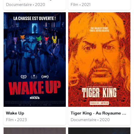
Documentaire • 2020
Film • 2021
Wake Up
Tiger King - Au Royaume des fauves
Film • 2023
Documentaire • 2020