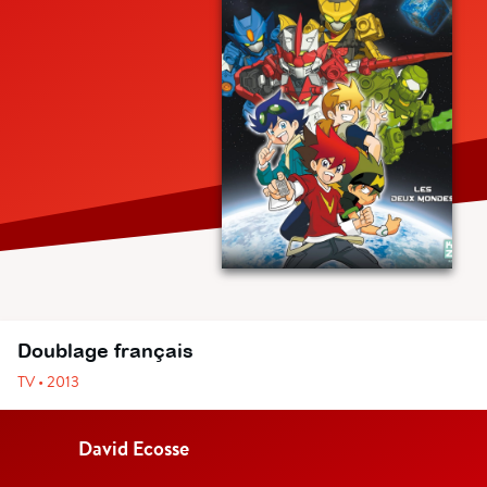
Doublage français
TV • 2013
David Ecosse