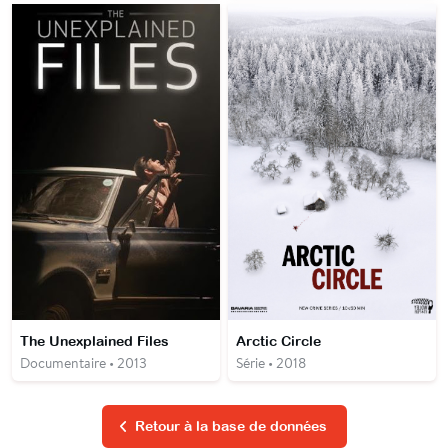
The Unexplained Files
Arctic Circle
Documentaire • 2013
Série • 2018
Retour à la base de données