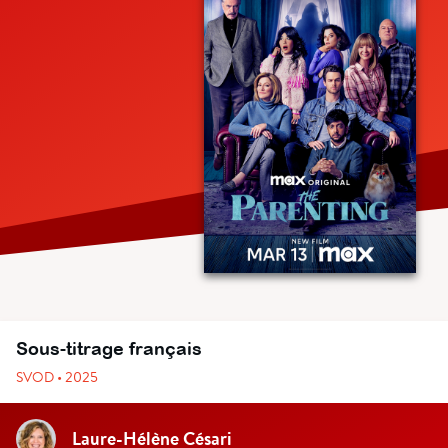
Sous-titrage français
SVOD • 2025
Laure-Hélène Césari