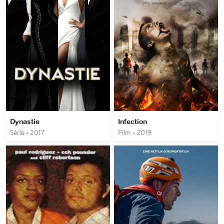
Dynastie
Infection
Série • 2017
Film • 2019