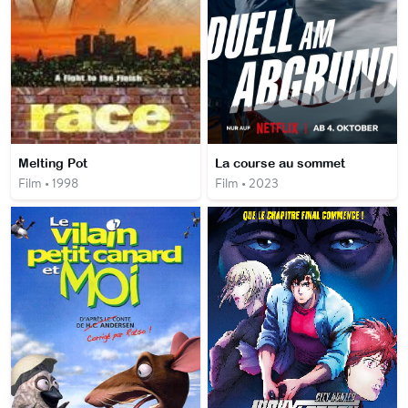
Melting Pot
La course au sommet
Film • 1998
Film • 2023