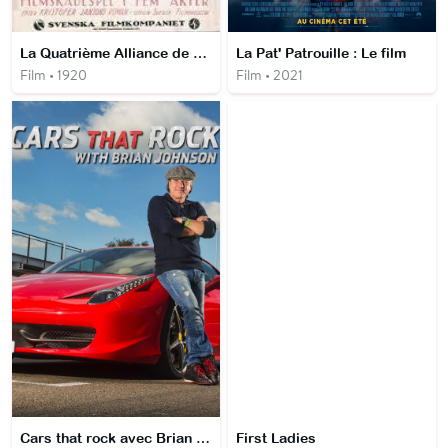
La Quatrième Alliance de dame Marguerite
La Pat' Patrouille : Le film
Film • 1920
Film • 2021
Cars that rock avec Brian Johnson
First Ladies