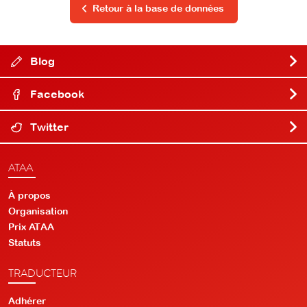
Retour à la base de données
Blog
Facebook
Twitter
ATAA
À propos
Organisation
Prix ATAA
Statuts
TRADUCTEUR
Adhérer