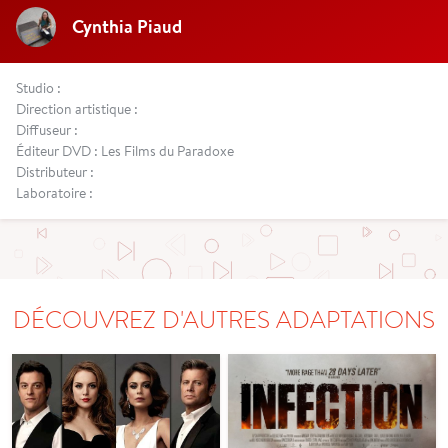
Cynthia Piaud
Studio :
Direction artistique :
Diffuseur :
Éditeur DVD : Les Films du Paradoxe
Distributeur :
Laboratoire :
DÉCOUVREZ D'AUTRES ADAPTATIONS