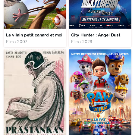
Le vilain petit canard et moi
City Hunter : Angel Dust
Film • 2007
Film • 2023