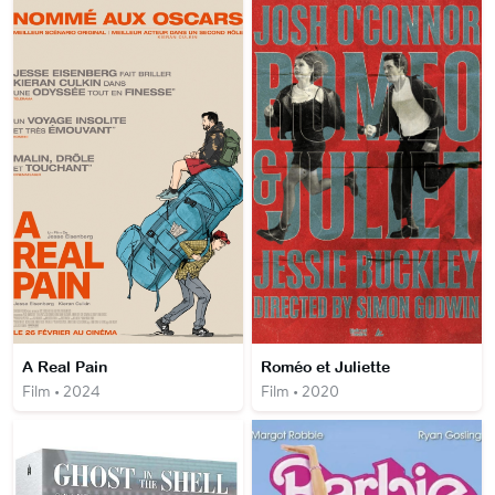
A Real Pain
Roméo et Juliette
Film • 2024
Film • 2020