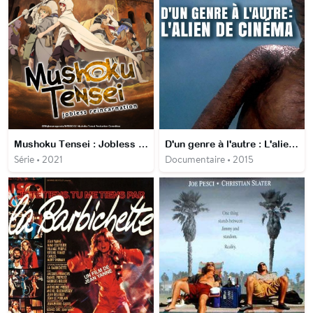
Mushoku Tensei : Jobless Reincarnation
D'un genre à l'autre : L'alien de cinéma
Série • 2021
Documentaire • 2015