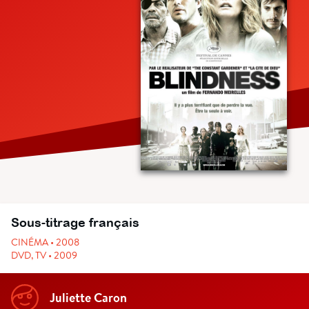
Sous-titrage français
CINÉMA • 2008
DVD, TV • 2009
Juliette Caron