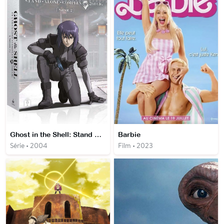
Ghost in the Shell: Stand Alone Complex 2nd GIG
Barbie
Série • 2004
Film • 2023