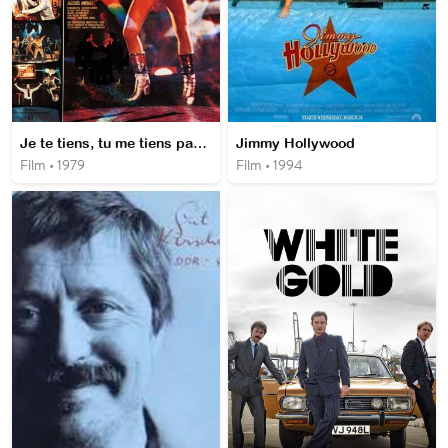
Je te tiens, tu me tiens par la barbichette
Jimmy Hollywood
Film • 1979
Film • 1994