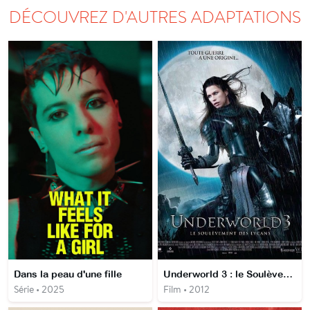
DÉCOUVREZ D'AUTRES ADAPTATIONS
Dans la peau d'une fille
Underworld 3 : le Soulèvement des Lycans
Série • 2025
Film • 2012