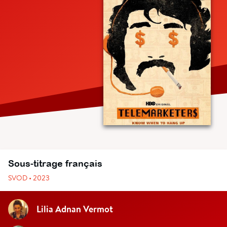
Sous-titrage français
SVOD • 2023
Lilia Adnan Vermot