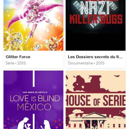
Glitter Force
Les Dossiers secrets du IIIe Reich : L'armée biologique
Série • 2015
Documentaire • 2015