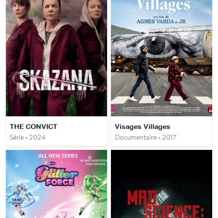
THE CONVICT
Visages Villages
Série • 2024
Documentaire • 2017