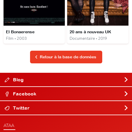
El Bonaerense
20 ans à nouveau UK
Film • 2003
Documentaire • 2019
Retour à la base de données
Blog
Facebook
Twitter
ATAA