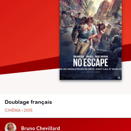
Doublage français
CINÉMA • 2015
Bruno Chevillard