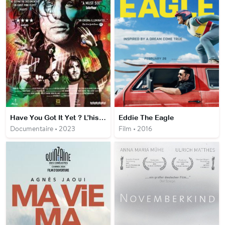
Have You Got It Yet ? L’histoire de Syd Barrett des Pink Floyd
Eddie The Eagle
Documentaire • 2023
Film • 2016