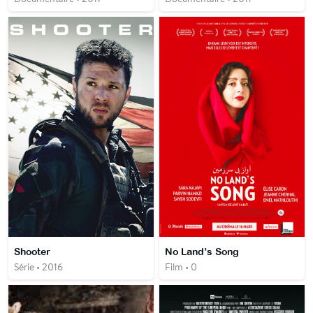
Shooter
No Land’s Song
Série • 2016
Film • 0