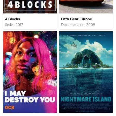
4 Blocks
Fifth Gear Europe
Série • 2017
Documentaire • 2009