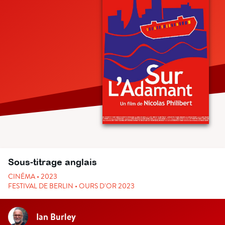
Sous-titrage anglais
CINÉMA • 2023
FESTIVAL DE BERLIN • OURS D'OR 2023
Ian Burley