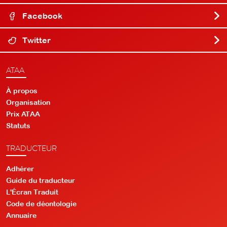
Facebook
Twitter
ATAA
À propos
Organisation
Prix ATAA
Statuts
TRADUCTEUR
Adhérer
Guide du traducteur
L'Écran Traduit
Code de déontologie
Annuaire