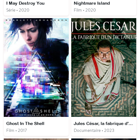
I May Destroy You
Nightmare Island
Série • 2020
Film • 2020
Ghost In The Shell
Jules César, la fabrique d'un dictateur
Film • 2017
Documentaire • 2023