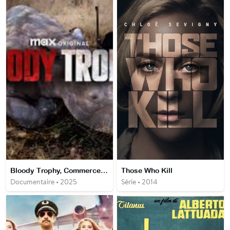
Bloody Trophy, Commerce illégal de cornes de rhinocéros
Those Who Kill
Documentaire • 2025
Série • 2014