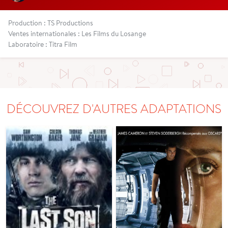
Production : TS Productions
Ventes internationales : Les Films du Losange
Laboratoire : Titra Film
DÉCOUVREZ D'AUTRES ADAPTATIONS