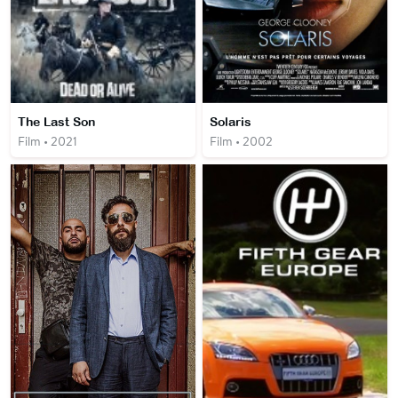
The Last Son
Solaris
Film • 2021
Film • 2002