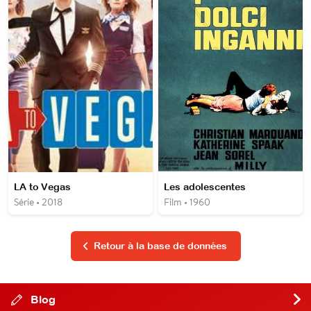
LA to Vegas
Les adolescentes
Série • 2018
Film • 1960
Retour à la base de données
Blog