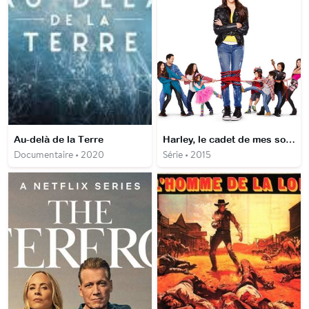
Au-delà de la Terre
Harley, le cadet de mes soucis
Documentaire • 2020
Série • 2015