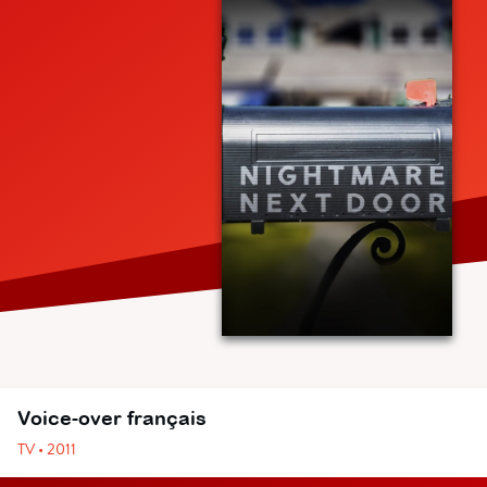
Voice-over français
TV • 2011