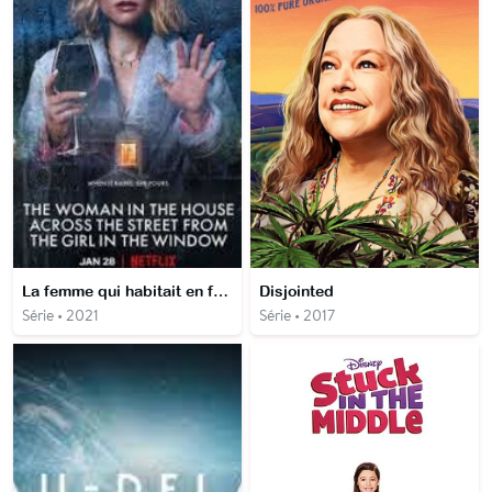
La femme qui habitait en face de la fille à la fenêtre
Disjointed
Série • 2021
Série • 2017