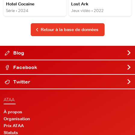
Hotel Cocaine
Lost Ark
Série • 2024
Jeux vidéo • 2022
Retour à la base de données
Blog
Facebook
Twitter
ATAA
À propos
Organisation
Prix ATAA
Statuts