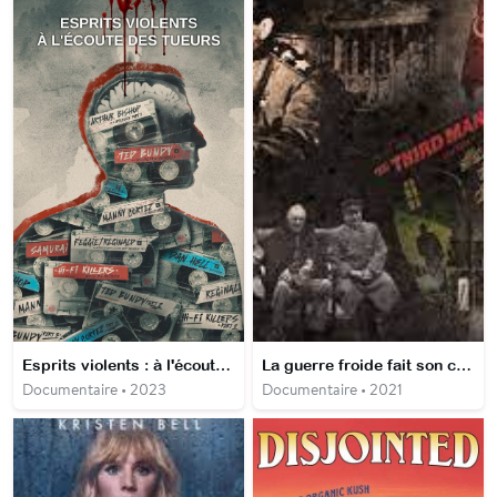
Esprits violents : à l'écoute des tueurs
La guerre froide fait son cinéma
Documentaire • 2023
Documentaire • 2021