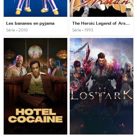
Les bananes en pyjama
The Heroic Legend of Arslân
Série • 2010
Série • 1993