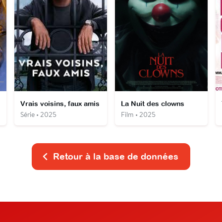
Vrais voisins, faux amis
La Nuit des clowns
Série • 2025
Film • 2025
Retour à la base de données