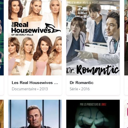
Les Real Housewives de Beverly Hills
Dr Romantic
Documentaire • 2013
Série • 2016