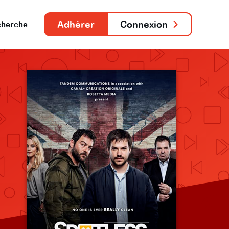
Adhérer
Connexion
herche