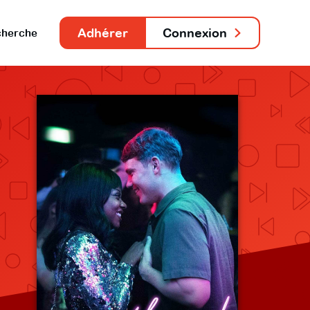
Adhérer
Connexion
herche