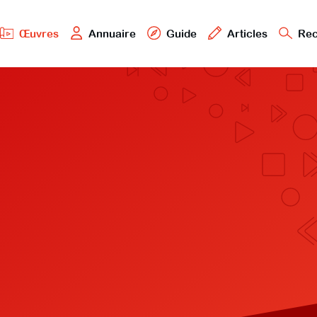
Œuvres
Annuaire
Guide
Articles
Rec