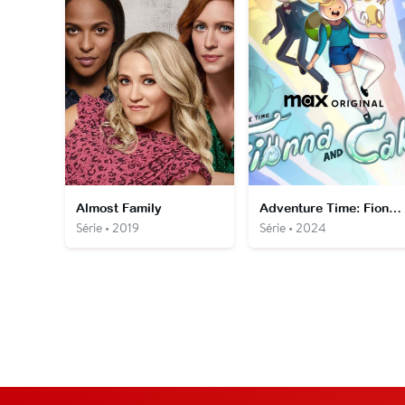
Almost Family
Adventure Time: Fionna and Cake
Série • 2019
Série • 2024