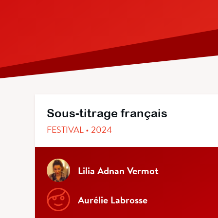
Sous-titrage français
FESTIVAL • 2024
Lilia Adnan Vermot
Aurélie Labrosse