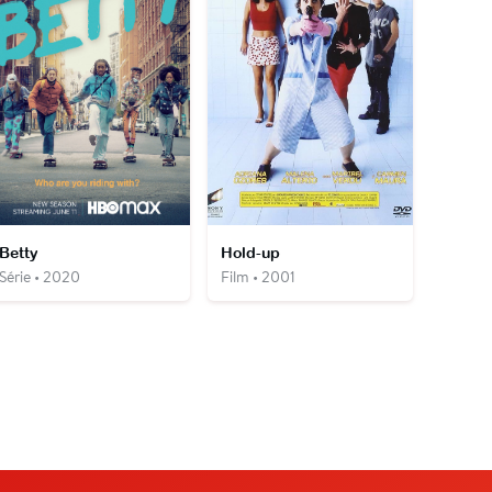
Betty
Hold-up
Série • 2020
Film • 2001