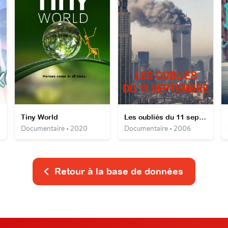
Tiny World
Les oubliés du 11 septembre
Documentaire • 2020
Documentaire • 2006
Retour à la base de données