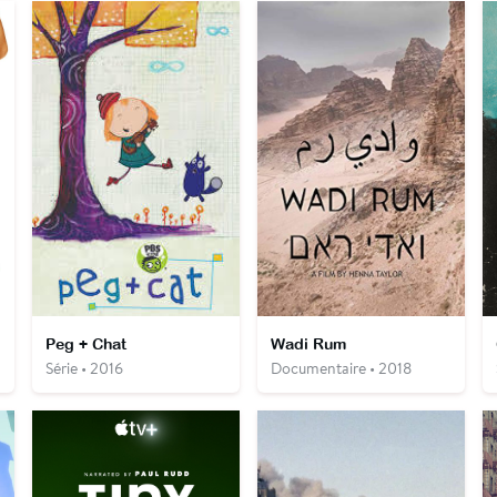
Peg + Chat
Wadi Rum
Série • 2016
Documentaire • 2018