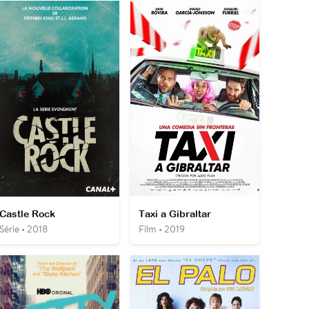
Castle Rock
Taxi a Gibraltar
Série • 2018
Film • 2019