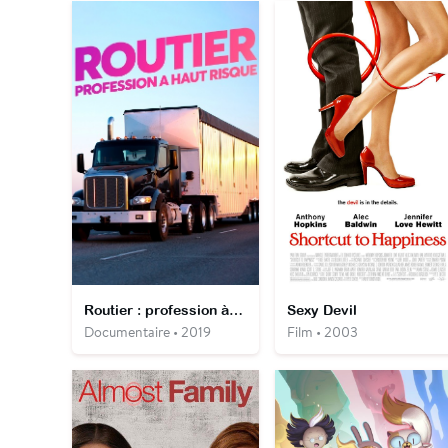
Routier : profession à haut risque
Sexy Devil
Documentaire • 2019
Film • 2003