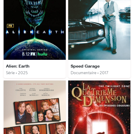
Alien: Earth
Speed Garage
Série • 2025
Documentaire • 2017