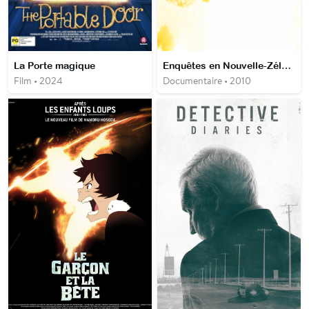
La Porte magique
Enquêtes en Nouvelle-Zélande
Film • 2024
Documentaire • 2010