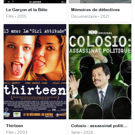
Le Garçon et la Bête
Mémoires de détectives
Film • 2015
Documentaire • 2021
Thirteen
Colosio : assassinat politique
Film • 2003
Série • 2026