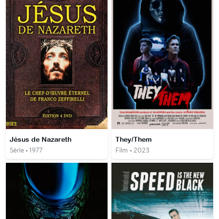
Jésus de Nazareth
They/Them
Série • 1977
Film • 2023