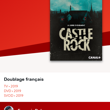
Doublage français
TV • 2019
DVD • 2019
SVOD • 2019