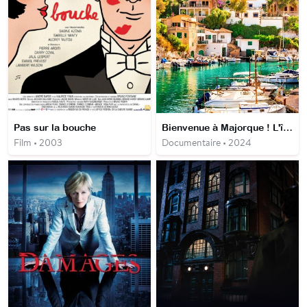
Pas sur la bouche
Bienvenue à Majorque ! L'île de la nostalgie
Film • 2003
Documentaire • 2024