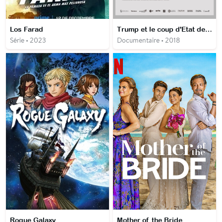
Los Farad
Trump et le coup d'Etat des multinationales
Série • 2023
Documentaire • 2018
Rogue Galaxy
Mother of the Bride