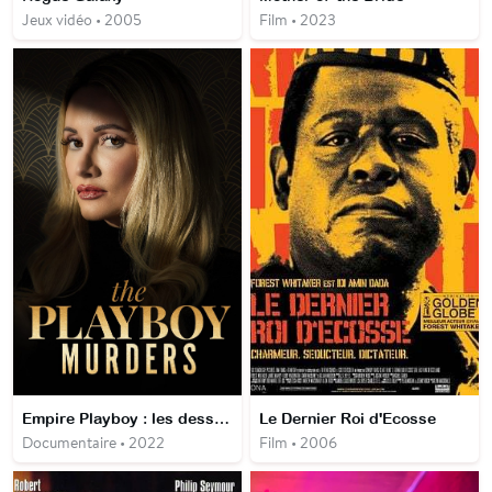
Jeux vidéo • 2005
Film • 2023
Empire Playboy : les dessous meurtriers
Le Dernier Roi d'Ecosse
Documentaire • 2022
Film • 2006