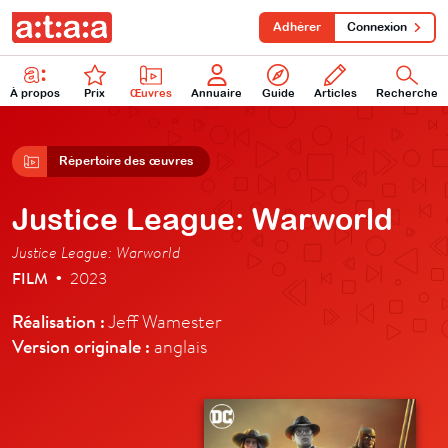
Adhérer
Connexion
À propos
Prix
Œuvres
Annuaire
Guide
Articles
Recherche
Répertoire des œuvres
Justice League: Warworld
Justice League: Warworld
FILM
2023
•
Réalisation :
Jeff Wamester
Version originale :
anglais