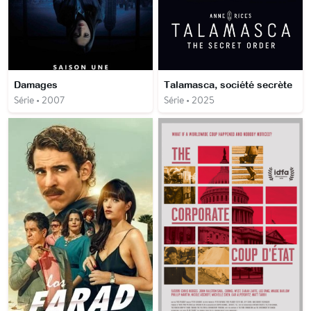
Damages
Talamasca, société secrète
Série • 2007
Série • 2025