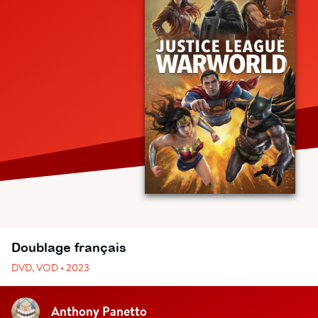
Doublage français
DVD, VOD • 2023
Anthony Panetto