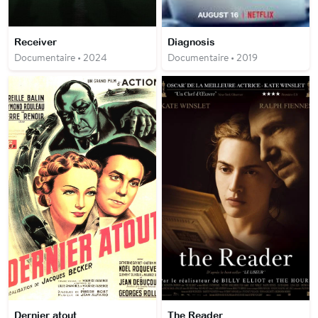
Receiver
Diagnosis
Documentaire • 2024
Documentaire • 2019
Dernier atout
The Reader