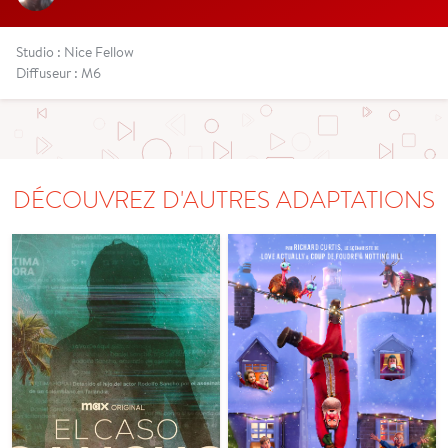
Studio : Nice Fellow
Diffuseur : M6
DÉCOUVREZ D'AUTRES ADAPTATIONS