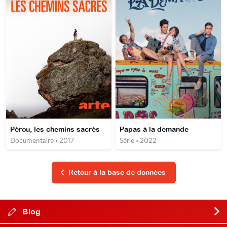
Pérou, les chemins sacrés
Papas à la demande
Documentaire • 2017
Série • 2022
Retour à la base de données
Blog