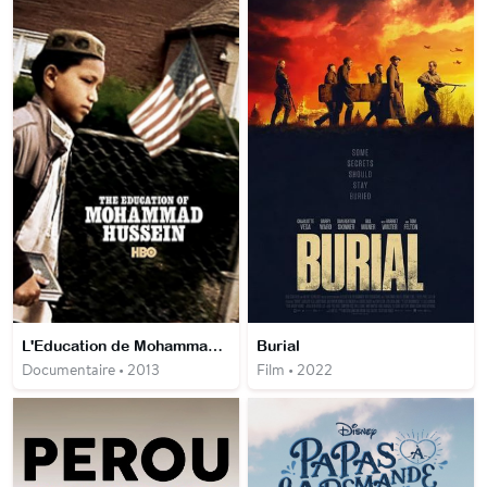
L'Education de Mohammad Hussein
Burial
Documentaire • 2013
Film • 2022