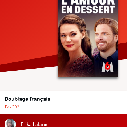
Doublage français
TV • 2021
Erika Lalane