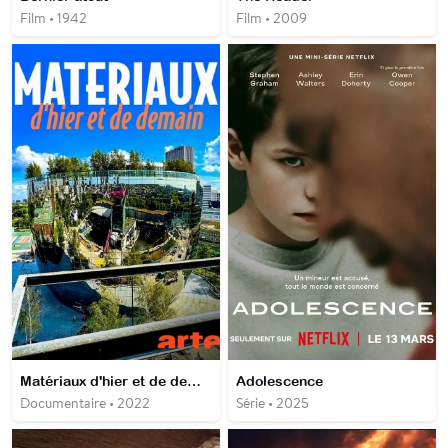
Film • 1942
Film • 2009
Matériaux d'hier et de demain
Adolescence
Documentaire • 2022
Série • 2025