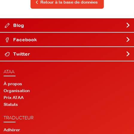
Retour à la base de données
Blog
Facebook
Twitter
ATAA
À propos
Organisation
Prix ATAA
Statuts
TRADUCTEUR
Adhérer