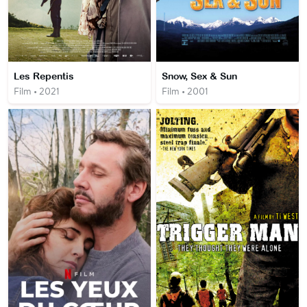
Les Repentis
Snow, Sex & Sun
Film • 2021
Film • 2001