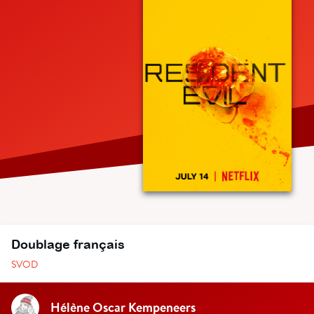
Doublage français
SVOD
Hélène Oscar Kempeneers