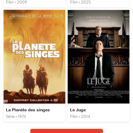
Film • 2009
Film • 2025
La Planète des singes
Le Juge
Série • 1974
Film • 2014