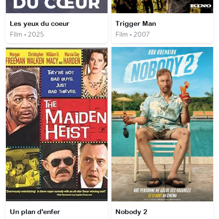
Les yeux du coeur
Trigger Man
Film • 2025
Film • 2007
Un plan d'enfer
Nobody 2