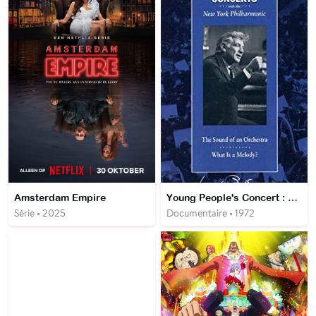
Amsterdam Empire
Young People's Concert : Le son d'un orchestre
Série • 2025
Documentaire • 1972