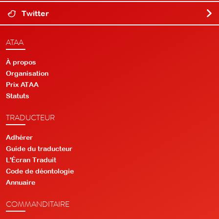
Twitter
ATAA
À propos
Organisation
Prix ATAA
Statuts
TRADUCTEUR
Adhérer
Guide du traducteur
L'Écran Traduit
Code de déontologie
Annuaire
COMMANDITAIRE