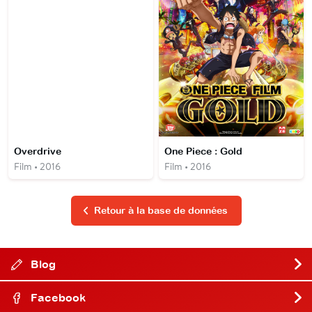
Overdrive
One Piece : Gold
Film • 2016
Film • 2016
Retour à la base de données
Blog
Facebook