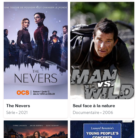
The Nevers
Seul face à la nature
Série • 2021
Documentaire • 2006