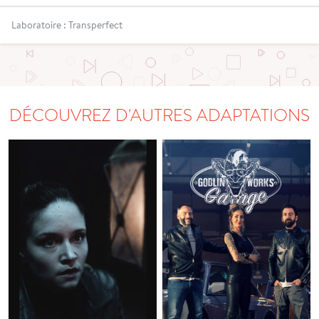
Laboratoire : Transperfect
DÉCOUVREZ D'AUTRES ADAPTATIONS