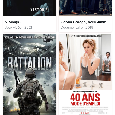
Vision(s)
Goblin Garage, avec Jimmy de Ville
Jeux vidéo • 2021
Documentaire • 2018