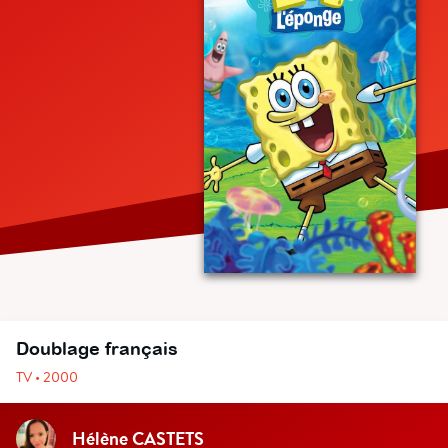
Doublage français
TV • 2000
Hélène CASTETS