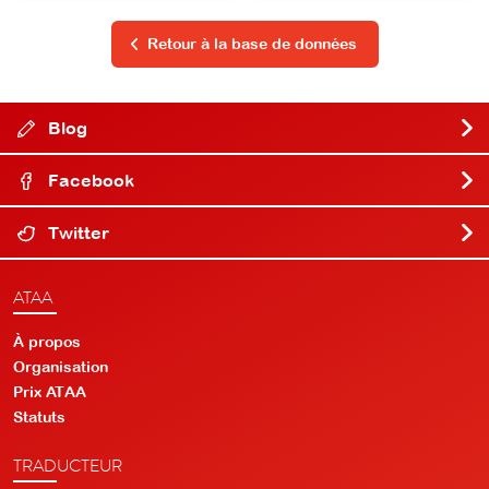
Retour à la base de données
Blog
Facebook
Twitter
ATAA
À propos
Organisation
Prix ATAA
Statuts
TRADUCTEUR