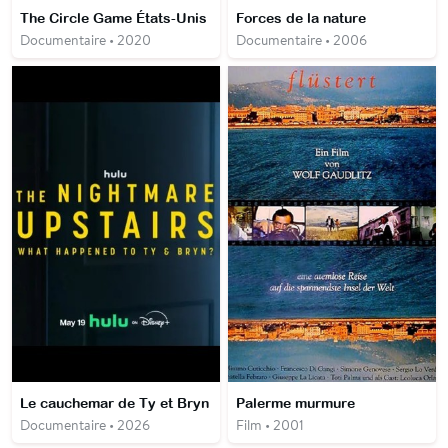
The Circle Game États-Unis
Forces de la nature
Documentaire • 2020
Documentaire • 2006
Le cauchemar de Ty et Bryn
Palerme murmure
Documentaire • 2026
Film • 2001