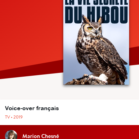
Voice-over français
TV • 2019
Marion Chesné