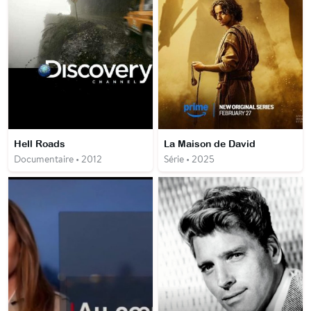
Hell Roads
La Maison de David
Documentaire • 2012
Série • 2025