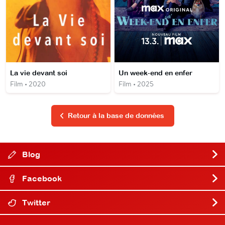
La vie devant soi
Un week-end en enfer
Film • 2020
Film • 2025
Retour à la base de données
Blog
Facebook
Twitter