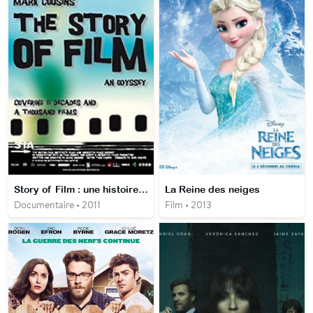
Story of Film : une histoire du cinéma
La Reine des neiges
Documentaire • 2011
Film • 2013