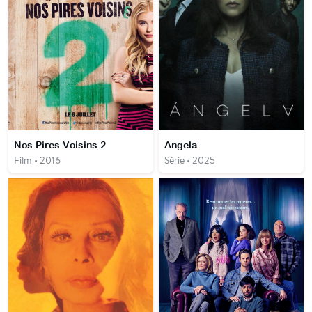
Nos Pires Voisins 2
Angela
Film • 2016
Série • 2025