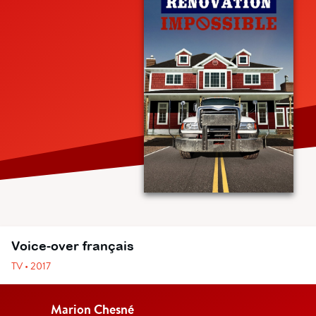
Voice-over français
TV • 2017
Marion Chesné