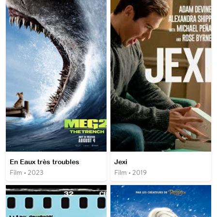
En Eaux très troubles
Jexi
Film • 2023
Film • 2019