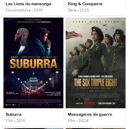
Les Liens du mensonge
King & Conqueror
Documentaire • 2019
Série • 2025
Suburra
Messagères de guerre
Film • 2015
Film • 2024