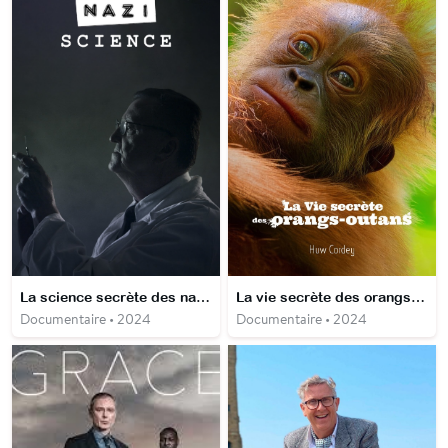
La science secrète des nazis
La vie secrète des orangs-outans
Documentaire • 2024
Documentaire • 2024