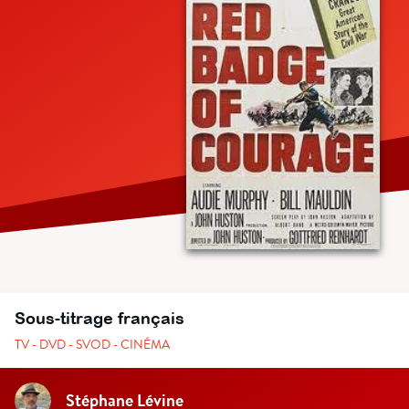
Sous-titrage français
TV - DVD - SVOD - CINÉMA
Stéphane Lévine