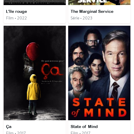
L'île rouge
The Marginal Service
Film • 2022
Série • 2023
Ça
State of Mind
Film • 2017
Film • 2017