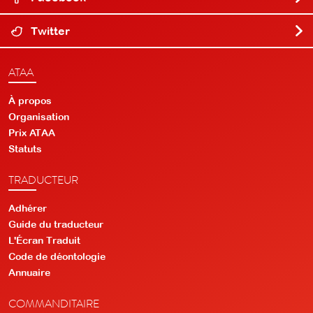
Twitter
ATAA
À propos
Organisation
Prix ATAA
Statuts
TRADUCTEUR
Adhérer
Guide du traducteur
L'Écran Traduit
Code de déontologie
Annuaire
COMMANDITAIRE