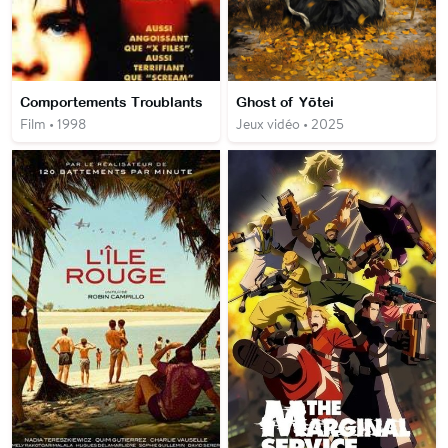
Comportements Troublants
Ghost of Yōtei
Film • 1998
Jeux vidéo • 2025