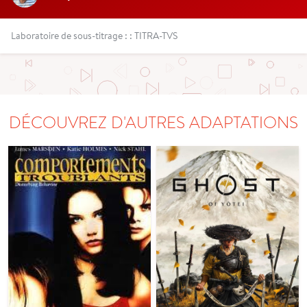
Laboratoire de sous-titrage : : TITRA-TVS
DÉCOUVREZ D'AUTRES ADAPTATIONS