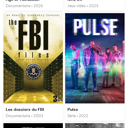
Documentaire • 2026
Jeux vidéo • 2023
Les dossiers du FBI
Pulse
Documentaire • 2003
Série • 2022