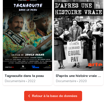
Tagnaouite dans la peau
D'après une histoire vraie - Les Couturières contre Ford, la guerre des sexes
Documentaire • 2022
Documentaire • 2020
Retour à la base de données