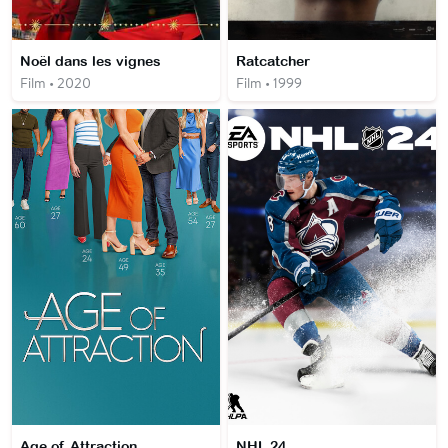
Noël dans les vignes
Ratcatcher
Film • 2020
Film • 1999
Age of Attraction
NHL 24