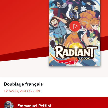
Doublage français
TV, SVOD, VIDÉO • 2018
Emmanuel Pettini