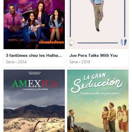
3 fantômes chez les Hathaway
Joe Pera Talks With You
Série • 2014
Série • 2018