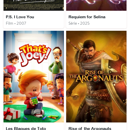
P.S. I Love You
Requiem for Selina
Film • 2007
Série • 2025
Les Blagues de Toto
Rise of the Argonauts