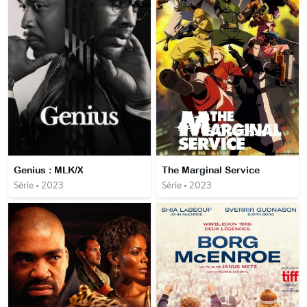
Genius : MLK/X
The Marginal Service
Série • 2023
Série • 2023