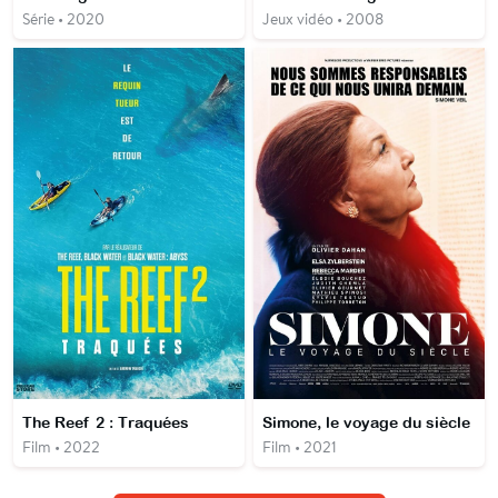
Série • 2020
Jeux vidéo • 2008
The Reef 2 : Traquées
Simone, le voyage du siècle
Film • 2022
Film • 2021