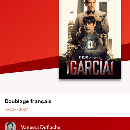
Doublage français
SVOD • 2024
Vanessa Deflache