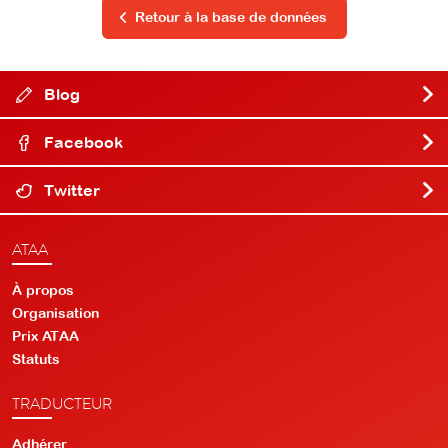
Retour à la base de données
Blog
Facebook
Twitter
ATAA
À propos
Organisation
Prix ATAA
Statuts
TRADUCTEUR
Adhérer