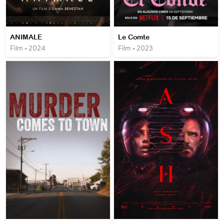
ANIMALE
Le Comte
Film • 2024
Film • 2023