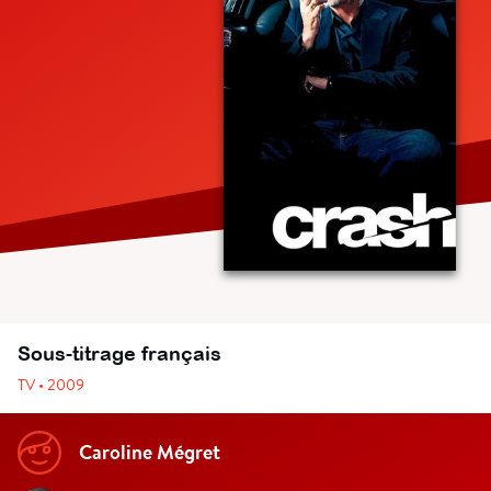
Sous-titrage français
TV • 2009
Caroline Mégret