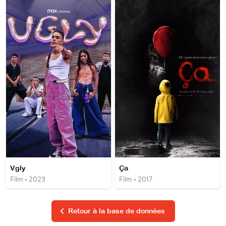
Vgly
Ça
Film • 2023
Film • 2017
Retour à la base de données