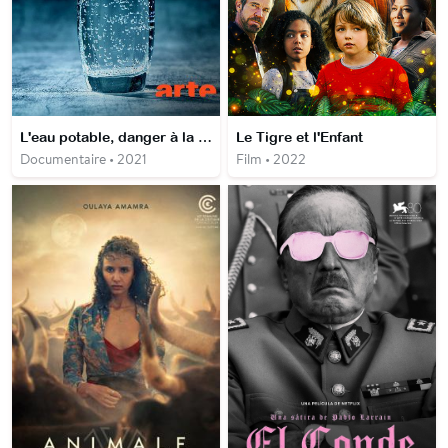
L'eau potable, danger à la source
Le Tigre et l'Enfant
Documentaire • 2021
Film • 2022