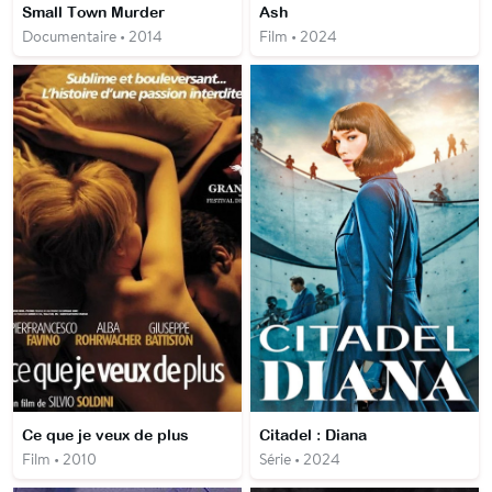
Small Town Murder
Ash
Documentaire • 2014
Film • 2024
Ce que je veux de plus
Citadel : Diana
Film • 2010
Série • 2024