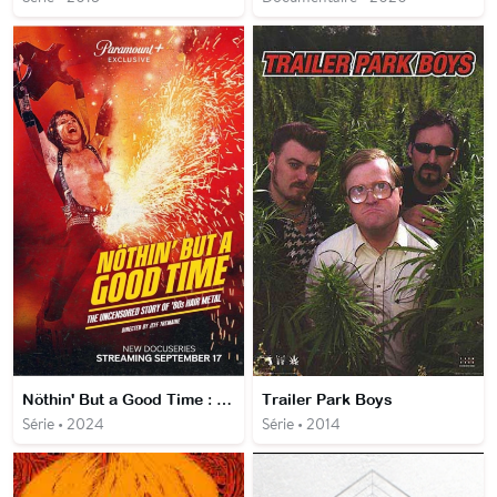
Nöthin' But a Good Time : la vraie histoire du Hair Metal
Trailer Park Boys
Série • 2024
Série • 2014