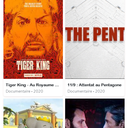
Tiger King - Au Royaume des fauves
11/9 : Attentat au Pentagone
Documentaire • 2020
Documentaire • 2020