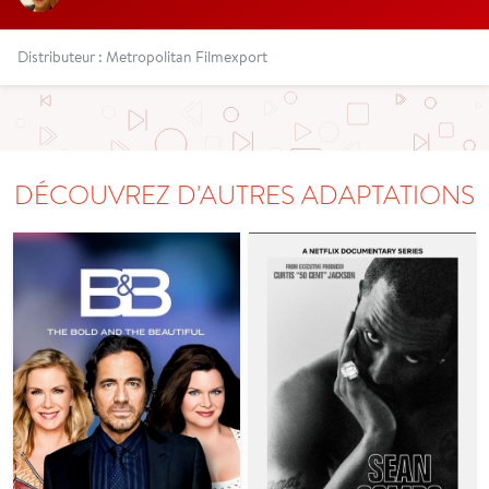
Distributeur : Metropolitan Filmexport
DÉCOUVREZ D'AUTRES ADAPTATIONS