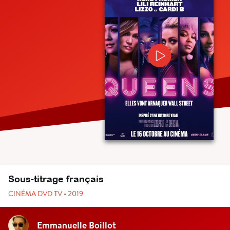
Sous-titrage français
CINÉMA DVD TV • 2019
Emmanuelle Boillot