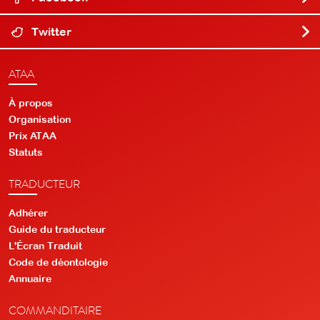
Twitter
ATAA
À propos
Organisation
Prix ATAA
Statuts
TRADUCTEUR
Adhérer
Guide du traducteur
L'Écran Traduit
Code de déontologie
Annuaire
COMMANDITAIRE