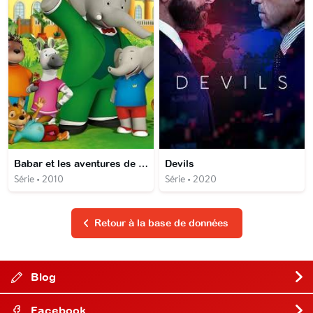
Babar et les aventures de Badou
Devils
Série • 2010
Série • 2020
Retour à la base de données
Blog
Facebook