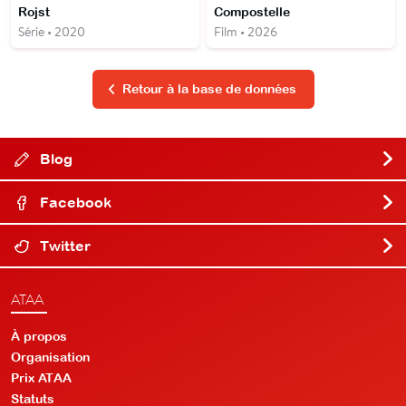
Rojst
Compostelle
Série • 2020
Film • 2026
Retour à la base de données
Blog
Facebook
Twitter
ATAA
À propos
Organisation
Prix ATAA
Statuts