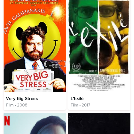
Very Big Stress
L'Exilé
Film • 2008
Film • 2017