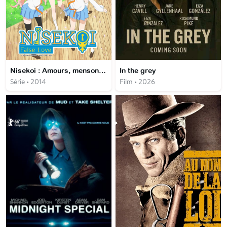
Nisekoi : Amours, mensonges et yakuzas
In the grey
Série • 2014
Film • 2026