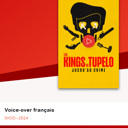
Voice-over français
SVOD • 2024