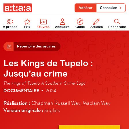
Adhérer
Connexion
À propos
Prix
Œuvres
Annuaire
Guide
Articles
Recherche
Répertoire des œuvres
Les Kings de Tupelo :
Jusqu'au crime
The kings of Tupelo A Southern Crime Saga
DOCUMENTAIRE
2024
•
Réalisation :
Chapman Russell Way, Maclain Way
Version originale :
anglais