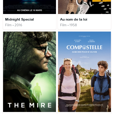
Midnight Special
Au nom de la loi
Film • 2016
Film • 1958