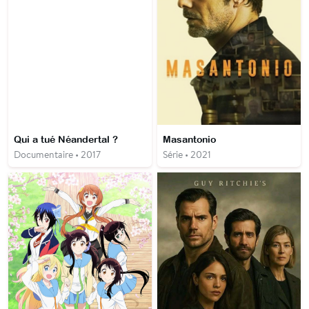
Qui a tué Néandertal ?
Masantonio
Documentaire • 2017
Série • 2021