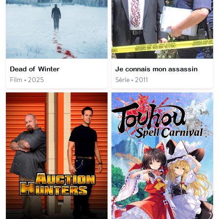
Dead of Winter
Je connais mon assassin
Film • 2025
Série • 2011