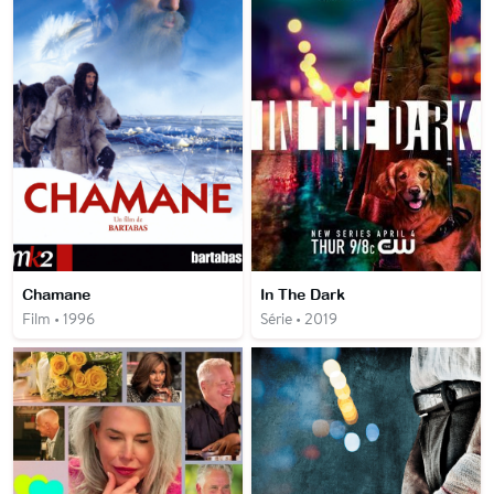
Chamane
In The Dark
Film • 1996
Série • 2019