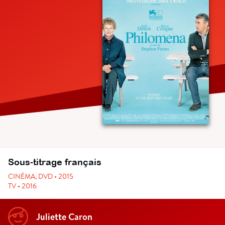
Sous-titrage français
CINÉMA, DVD • 2015
TV • 2016
Juliette Caron