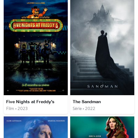
Five Nights at Freddy's
The Sandman
Film • 2023
Série • 2022