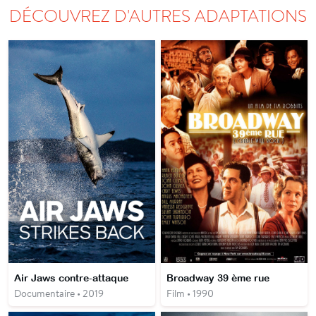
DÉCOUVREZ D'AUTRES ADAPTATIONS
Air Jaws contre-attaque
Broadway 39 ème rue
Documentaire • 2019
Film • 1990