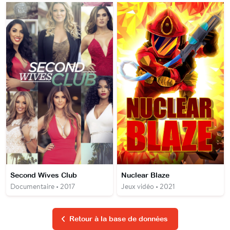
Second Wives Club
Nuclear Blaze
Documentaire • 2017
Jeux vidéo • 2021
Retour à la base de données