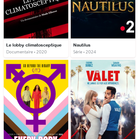
Le lobby climatosceptique
Nautilus
Documentaire • 2020
Série • 2024