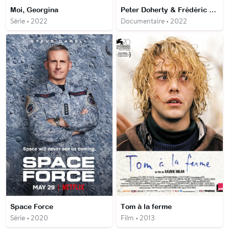
Moi, Georgina
Peter Doherty & Frédéric Lo - The Fantasy Life of Poetry and Crime
Série • 2022
Documentaire • 2022
Space Force
Tom à la ferme
Série • 2020
Film • 2013