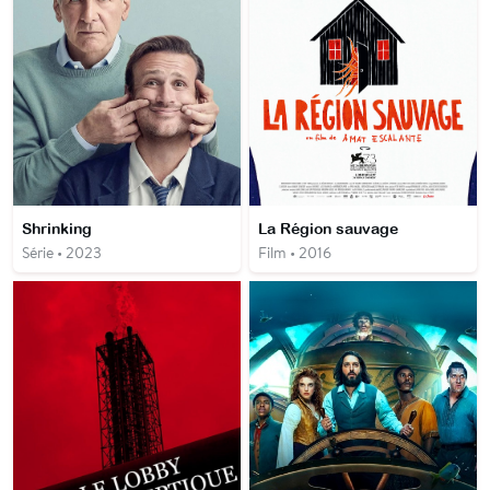
Shrinking
La Région sauvage
Série • 2023
Film • 2016