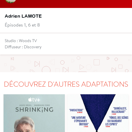
Adrien LAMOTE
Épisodes 1, 6 et 8
Studio : Woods TV
Diffuseur : Discovery
DÉCOUVREZ D'AUTRES ADAPTATIONS