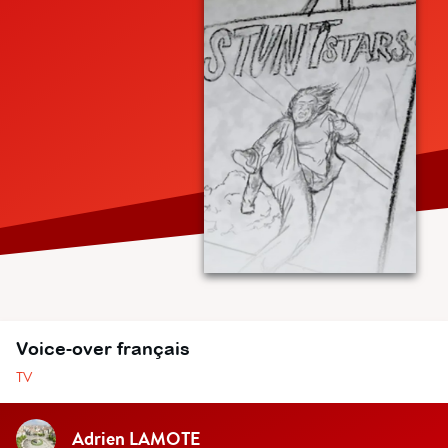
Voice-over français
TV
Adrien LAMOTE