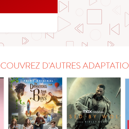
COUVREZ D'AUTRES ADAPTATI