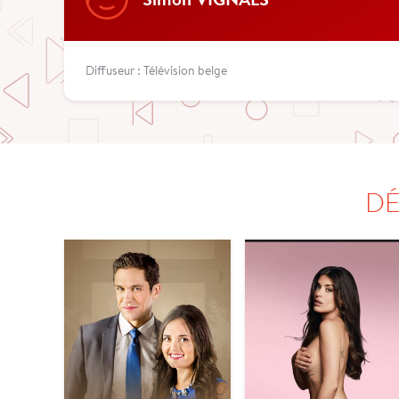
Diffuseur : Télévision belge
DÉ