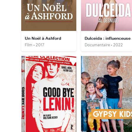
Un Noël à Ashford
Dulceida : influenceuse
Film • 2017
Documentaire • 2022