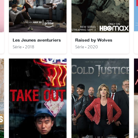
Les Jeunes aventuriers
Raised by Wolves
Série • 2018
Série • 2020