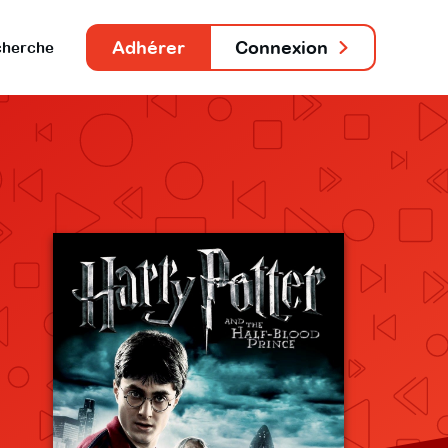
Adhérer
Connexion
herche