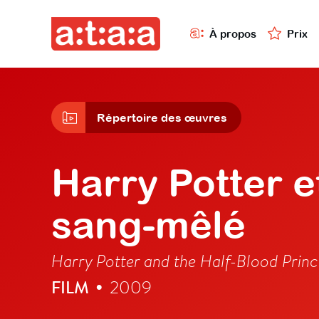
À propos
Prix
Répertoire des œuvres
Harry Potter e
sang-mêlé
Harry Potter and the Half-Blood Princ
FILM
2009
•