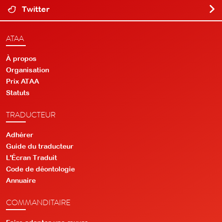
Twitter
ATAA
À propos
Organisation
Prix ATAA
Statuts
TRADUCTEUR
Adhérer
Guide du traducteur
L'Écran Traduit
Code de déontologie
Annuaire
COMMANDITAIRE