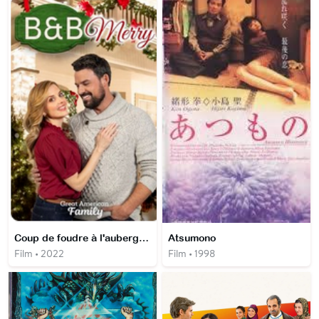
Coup de foudre à l'auberge de Noël
Atsumono
Film • 2022
Film • 1998