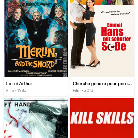
Le roi Arthur
Cherche gendre pour père turc
Film • 1983
Film • 2013