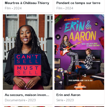
Meurtres à Château-Thierry
Pendant ce temps sur terre
Film • 2024
Film • 2024
Au secours, maison invendable
Erin and Aaron
Documentaire • 2023
Série • 2023