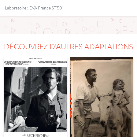
Laboratoire : EVA France ST'501
DÉCOUVREZ D'AUTRES ADAPTATIONS