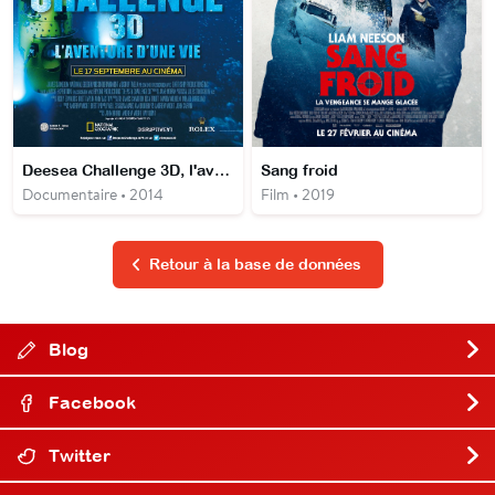
Deesea Challenge 3D, l'aventure d'une vie
Sang froid
Documentaire • 2014
Film • 2019
Retour à la base de données
Blog
Facebook
Twitter