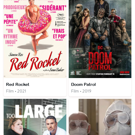
Red Rocket
Doom Patrol
Film • 2021
Film • 2019