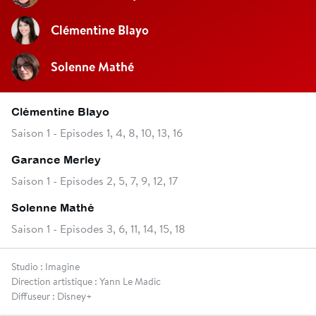
Clémentine Blayo
Solenne Mathé
Clémentine Blayo
Saison 1 - Episodes 1, 4, 8, 10, 13, 16
Garance Merley
Saison 1 - Episodes 2, 5, 7, 9, 12, 17
Solenne Mathé
Saison 1 - Episodes 3, 6, 11, 14, 15, 18
Studio : Imagine
Direction artistique : Yann Le Madic
Diffuseur : Disney+