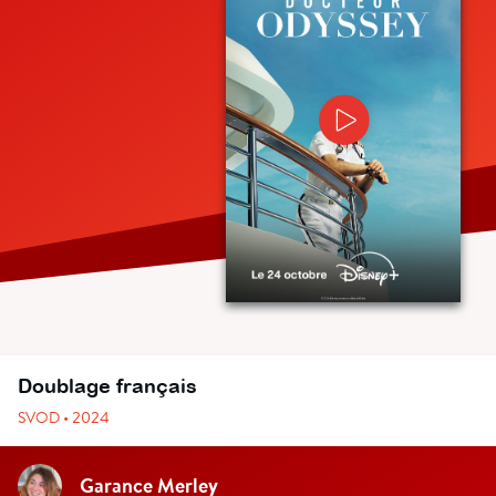
Doublage français
SVOD • 2024
Garance Merley