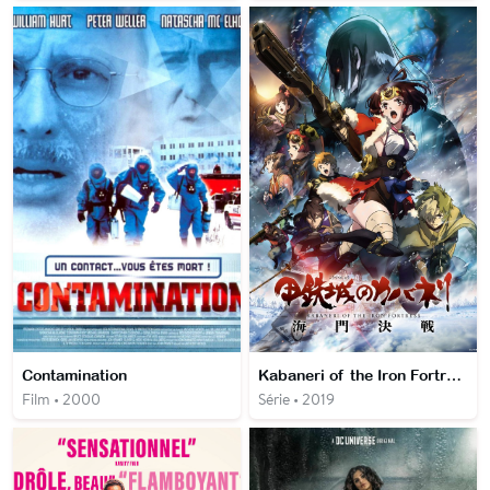
Contamination
Kabaneri of the Iron Fortress: The Battle of Unato
Film • 2000
Série • 2019