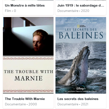
Un Monstre à mille têtes
Juin 1919 : le sabordage de la flotte allemande
Film • 0
Documentaire • 2020
The Trouble With Marnie
Les secrets des baleines
Documentaire • 2000
Documentaire • 2021