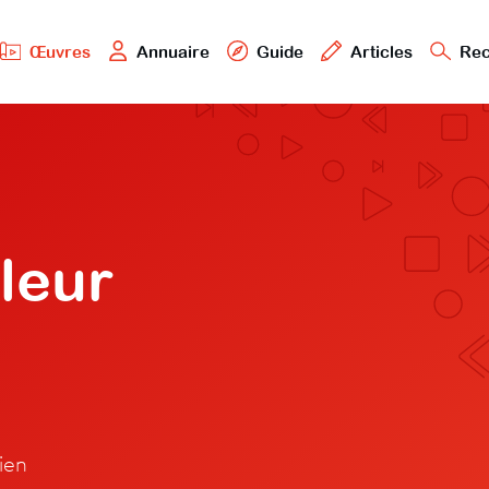
Œuvres
Annuaire
Guide
Articles
Rec
leur
lien