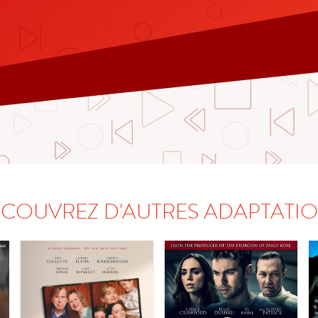
COUVREZ D'AUTRES ADAPTATI