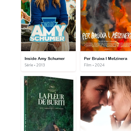
Inside Amy Schumer
Per Bruixa I Metzinera
Série • 2013
Film • 2024