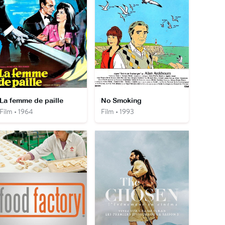
La femme de paille
No Smoking
Film • 1964
Film • 1993