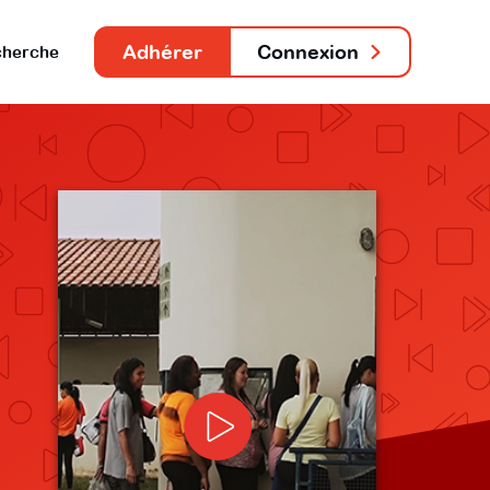
Adhérer
Connexion
herche