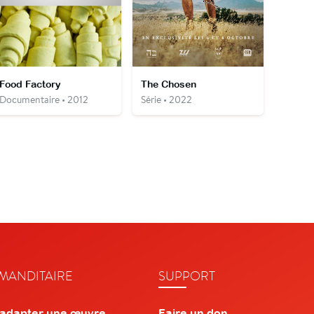
Food Factory
The Chosen
Documentaire • 2012
Série • 2022
ANDITAIRE
SUPPORT
 adapter une œuvre
Faire un don