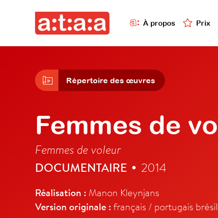
À propos
Prix
Répertoire des œuvres
Femmes de vo
Femmes de voleur
DOCUMENTAIRE
2014
•
Réalisation :
Manon Kleynjans
Version originale :
français / portugais brési