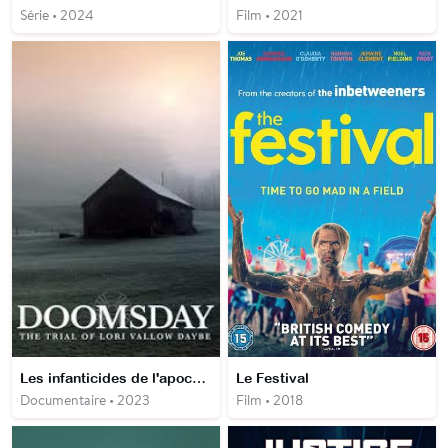
Série • 2024
Film • 2021
Les infanticides de l'apocalypse : le procès
Le Festival
Documentaire • 2023
Film • 2018