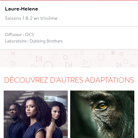
Laure-Helene
Saisons 1 & 2 en trinôme
Diffuseur : OCS
Laboratoire : Dubbing Brothers
DÉCOUVREZ D'AUTRES ADAPTATIONS