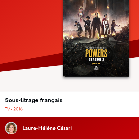
Sous-titrage français
TV • 2016
Laure-Hélène Césari