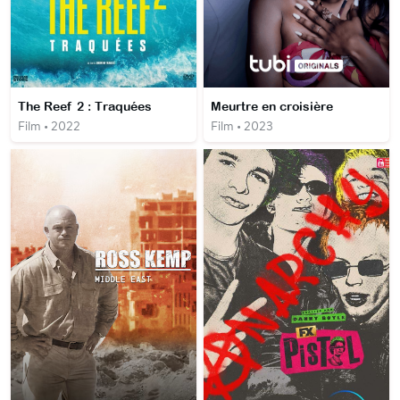
The Reef 2 : Traquées
Meurtre en croisière
Film • 2022
Film • 2023