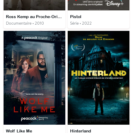
Ross Kemp au Proche-Orient
Pistol
Documentaire • 2010
Série • 2022
Wolf Like Me
Hinterland