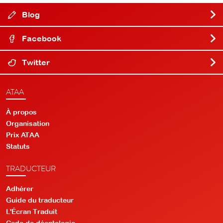
Blog
Facebook
Twitter
ATAA
À propos
Organisation
Prix ATAA
Statuts
TRADUCTEUR
Adhérer
Guide du traducteur
L'Écran Traduit
Code de déontologie