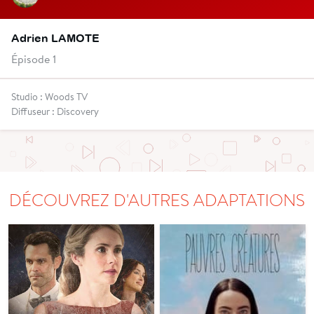
Adrien LAMOTE
Épisode 1
Studio : Woods TV
Diffuseur : Discovery
DÉCOUVREZ D'AUTRES ADAPTATIONS