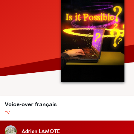
Voice-over français
TV
Adrien LAMOTE