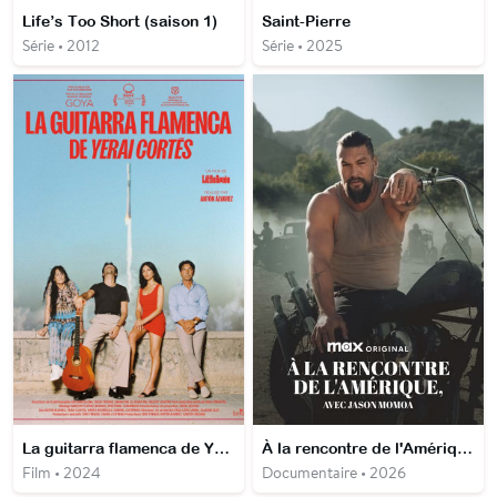
Life’s Too Short (saison 1)
Saint-Pierre
Série • 2012
Série • 2025
La guitarra flamenca de Yerai Cortés
À la rencontre de l'Amérique, avec Jason Momoa
Film • 2024
Documentaire • 2026