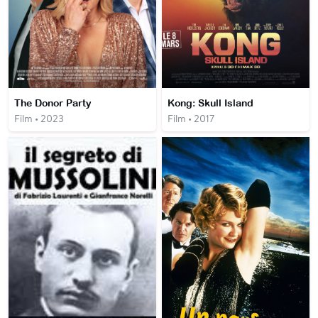
The Donor Party
Kong: Skull Island
Film • 2023
Film • 2017