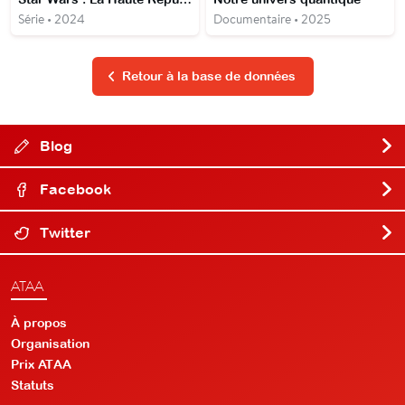
Série • 2024
Documentaire • 2025
Retour à la base de données
Blog
Facebook
Twitter
ATAA
À propos
Organisation
Prix ATAA
Statuts