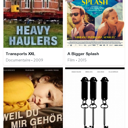
Transports XXL
A Bigger Splash
Documentaire • 2009
Film • 2015