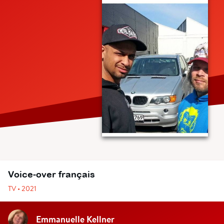
Voice-over français
TV • 2021
Emmanuelle Kellner