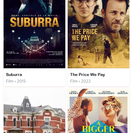
Suburra
The Price We Pay
Film • 2015
Film • 2022