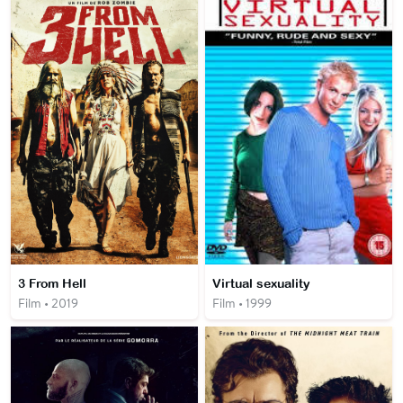
3 From Hell
Virtual sexuality
Film • 2019
Film • 1999