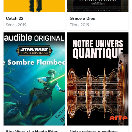
Catch 22
Grâce à Dieu
Série • 2019
Film • 2019
Star Wars : La Haute République : Le Sombre Flambeau
Notre univers quantique