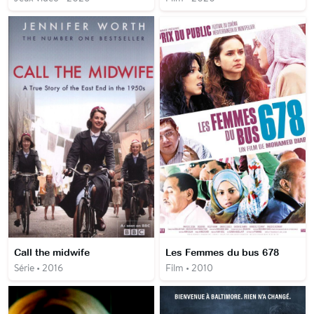
Call the midwife
Les Femmes du bus 678
Série • 2016
Film • 2010