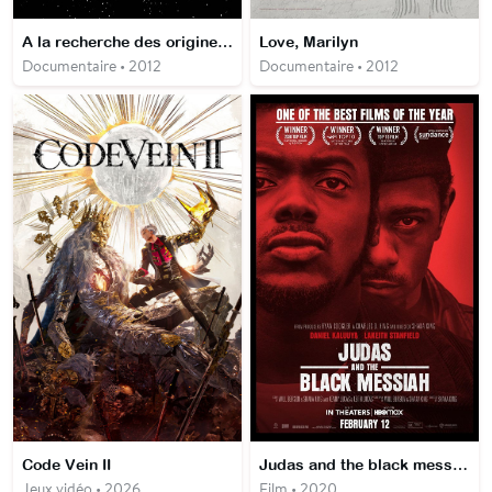
A la recherche des origines de la vie
Love, Marilyn
Documentaire • 2012
Documentaire • 2012
Code Vein II
Judas and the black messiah
Jeux vidéo • 2026
Film • 2020