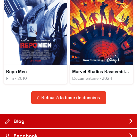
Repo Men
Marvel Studios Rassemblement : Le making-of de X-Men '97
Film • 2010
Documentaire • 2024
Retour à la base de données
Blog
Facebook