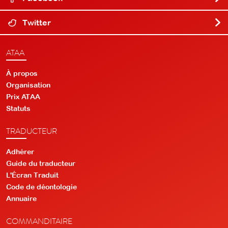
Twitter
ATAA
À propos
Organisation
Prix ATAA
Statuts
TRADUCTEUR
Adhérer
Guide du traducteur
L'Écran Traduit
Code de déontologie
Annuaire
COMMANDITAIRE