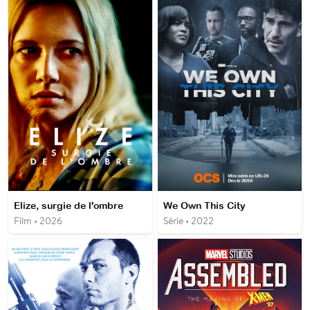
Elize, surgie de l'ombre
We Own This City
Film • 2026
Série • 2022