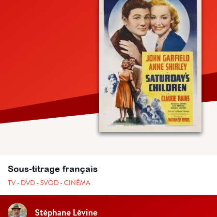
Sous-titrage français
TV - DVD - SVOD - CINÉMA
Stéphane Lévine