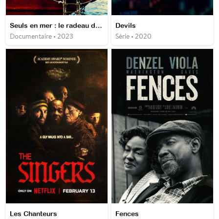
Seuls en mer : le radeau de la discorde
Devils
Documentaire • 2023
Série • 2020
Les Chanteurs
Fences