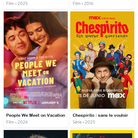
Film • 2025
Film • 2016
People We Meet on Vacation
Chespirito : sans le vouloir
Film • 2026
Série • 2025