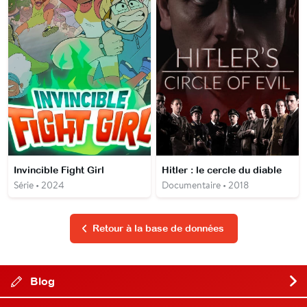
Invincible Fight Girl
Hitler : le cercle du diable
Série • 2024
Documentaire • 2018
Retour à la base de données
Blog