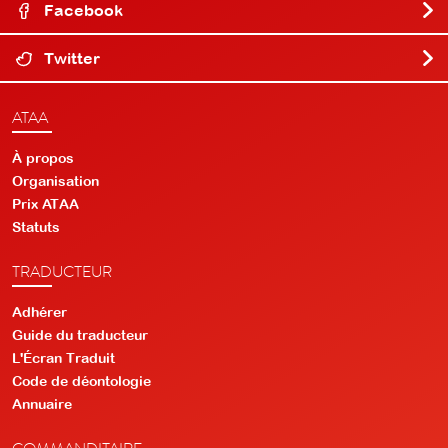
Facebook
Twitter
ATAA
À propos
Organisation
Prix ATAA
Statuts
TRADUCTEUR
Adhérer
Guide du traducteur
L'Écran Traduit
Code de déontologie
Annuaire
COMMANDITAIRE