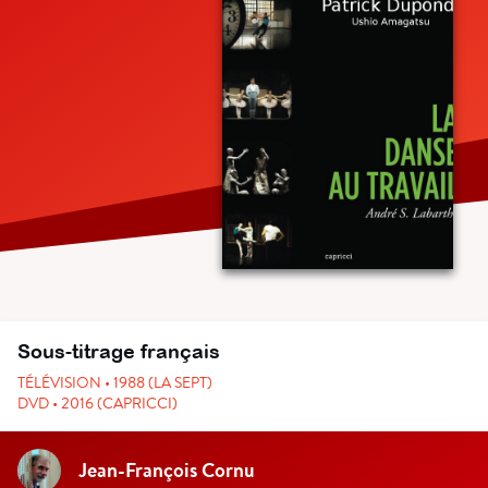
Sous-titrage français
TÉLÉVISION • 1988 (LA SEPT)
DVD • 2016 (CAPRICCI)
Jean-François Cornu