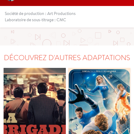
Société de production : Art Productions
Laboratoire de sous-titrage : CMC
DÉCOUVREZ D'AUTRES ADAPTATIONS