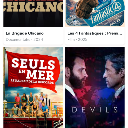
La Brigade Chicano
Les 4 Fantastiques : Premiers pas
Documentaire • 2024
Film • 2025