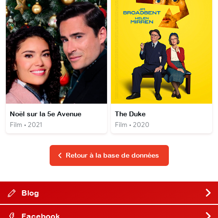
Noël sur la 5e Avenue
The Duke
Film • 2021
Film • 2020
Retour à la base de données
Blog
Facebook