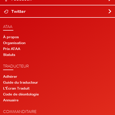
Twitter
ATAA
À propos
Organisation
Prix ATAA
Statuts
TRADUCTEUR
Adhérer
Guide du traducteur
L'Écran Traduit
Code de déontologie
Annuaire
COMMANDITAIRE