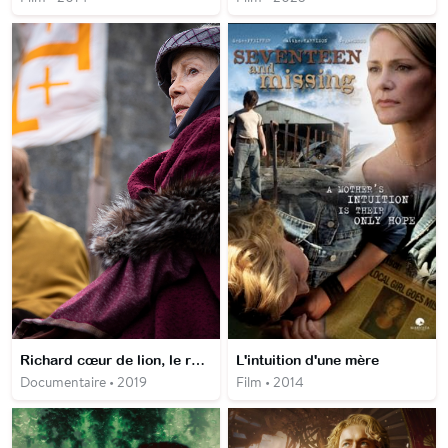
Richard cœur de lion, le roi pris au piège
L'intuition d'une mère
Documentaire • 2019
Film • 2014