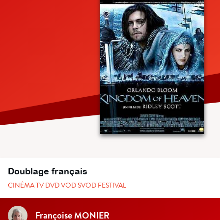
Doublage français
CINÉMA TV DVD VOD SVOD FESTIVAL
Françoise MONIER