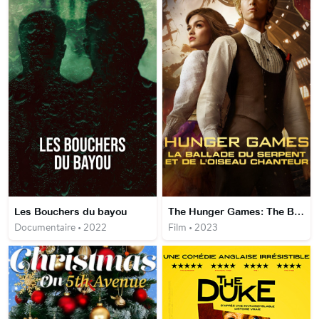
Les Bouchers du bayou
The Hunger Games: The Ballad of Songbirds and Snakes
Documentaire • 2022
Film • 2023