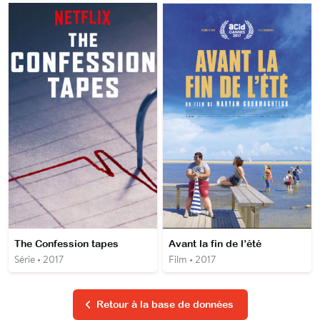
The Confession tapes
Avant la fin de l’été
Série • 2017
Film • 2017
Retour à la base de données