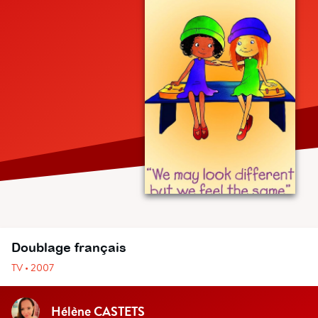
Doublage français
TV • 2007
Hélène CASTETS