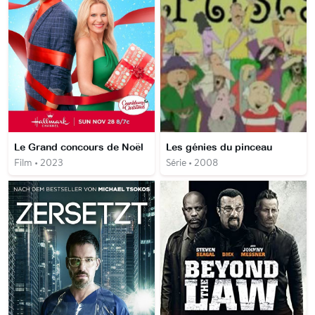
Le Grand concours de Noël
Les génies du pinceau
Film • 2023
Série • 2008