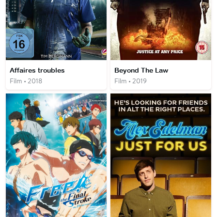
Affaires troubles
Beyond The Law
Film • 2018
Film • 2019