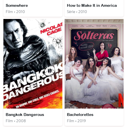
Somewhere
How to Make It in America
Film • 2010
Série • 2010
Bangkok Dangerous
Bachelorettes
Film • 2008
Film • 2019