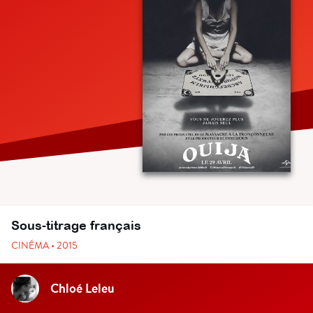
Sous-titrage français
CINÉMA • 2015
Chloé Leleu