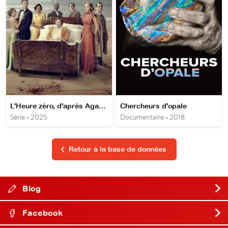
L'Heure zéro, d'après Agatha Christie
Chercheurs d'opale
Série • 2025
Documentaire • 2018
Retour à la base de données
Blog
Facebook