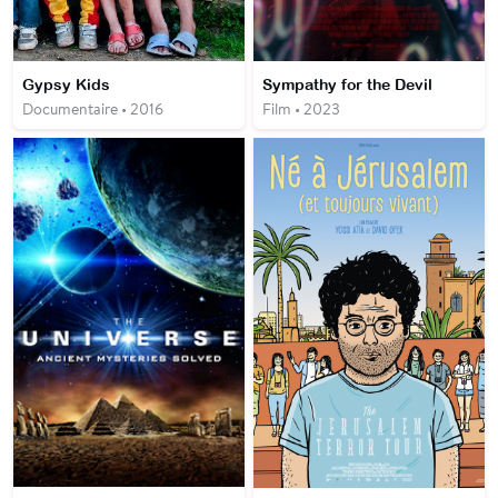
Gypsy Kids
Sympathy for the Devil
Documentaire • 2016
Film • 2023