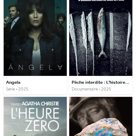
Angela
Pêche interdite : L'histoire surréaliste de Rabo de Peixe
Série • 2025
Documentaire • 2025