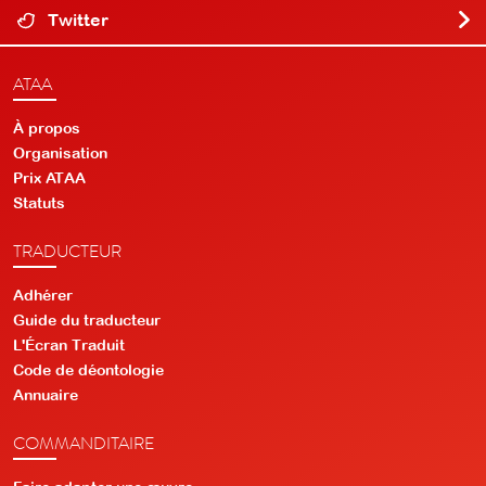
Twitter
ATAA
À propos
Organisation
Prix ATAA
Statuts
TRADUCTEUR
Adhérer
Guide du traducteur
L'Écran Traduit
Code de déontologie
Annuaire
COMMANDITAIRE