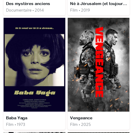
Des mystères anciens
Né à Jérusalem (et toujours vivant)
Documentaire • 2014
Film • 2019
Baba Yaga
Vengeance
Film • 1973
Film • 2025