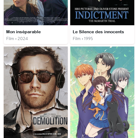
Mon inséparable
Le Silence des innocents
Film • 2024
Film • 1995