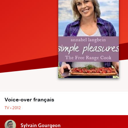
Voice-over français
TV • 2012
Sylvain Gourgeon