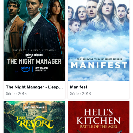
The Night Manager - L'espion aux deux visages
Manifest
Série • 2015
Série • 2018