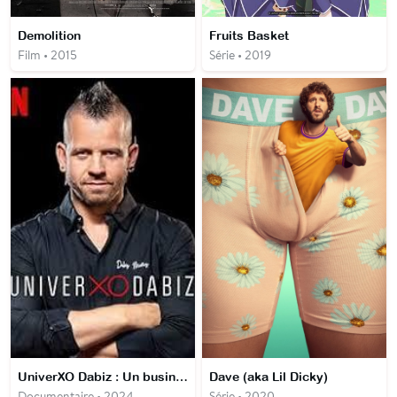
Demolition
Fruits Basket
Film • 2015
Série • 2019
UniverXO Dabiz : Un business de chef
Dave (aka Lil Dicky)
Documentaire • 2024
Série • 2020