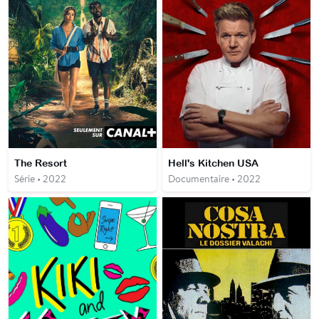
The Resort
Hell's Kitchen USA
Série • 2022
Documentaire • 2022