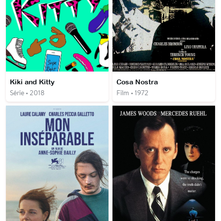
Kiki and Kitty
Cosa Nostra
Série • 2018
Film • 1972