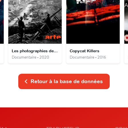
Les photographies de la guerre de 1870
Copycat Killers
Documentaire • 2020
Documentaire • 2016
Retour à la base de données