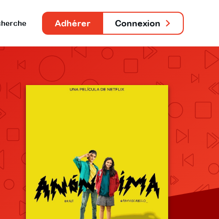
Adhérer
Connexion
herche