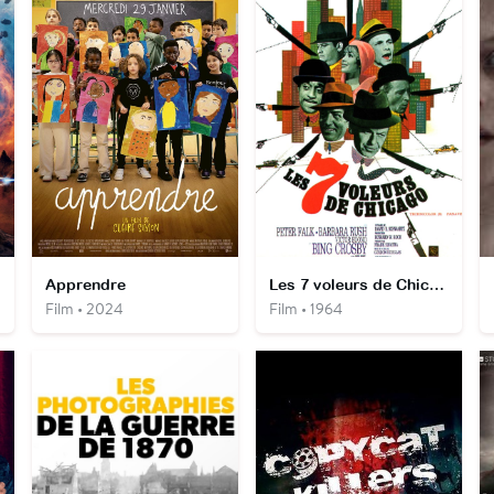
Apprendre
Les 7 voleurs de Chicago
Film • 2024
Film • 1964