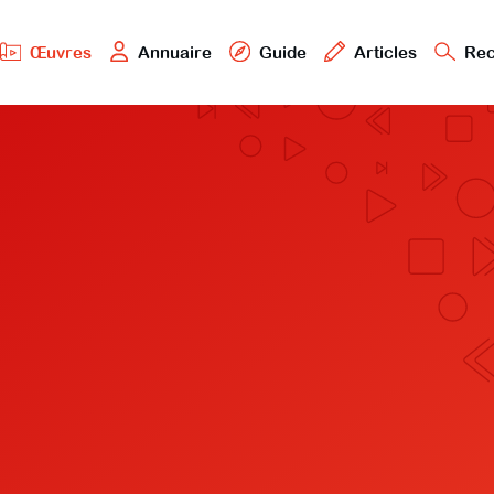
Œuvres
Annuaire
Guide
Articles
Rec