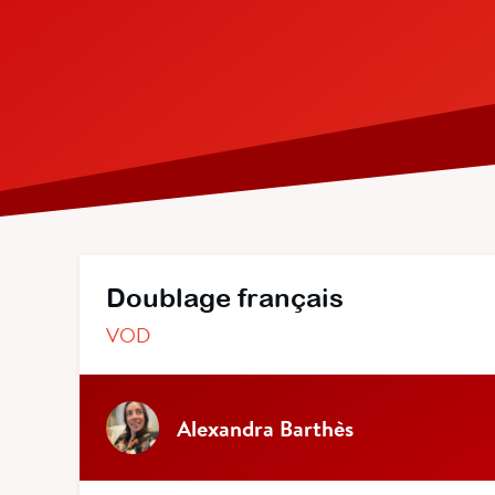
Doublage français
VOD
Alexandra Barthès