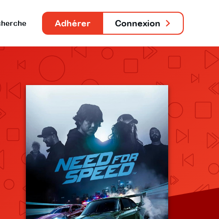
Adhérer
Connexion
herche