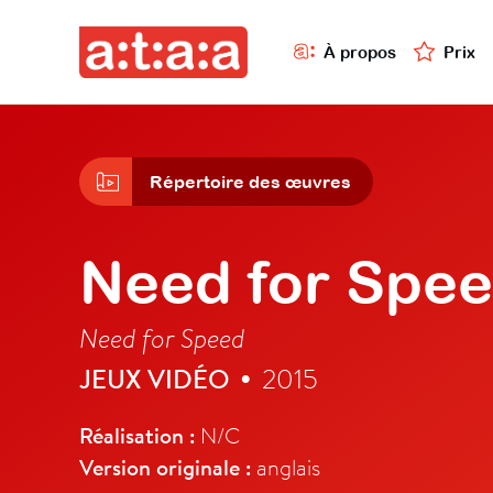
À propos
Prix
Répertoire des œuvres
Need for Spe
Need for Speed
JEUX VIDÉO
2015
•
Réalisation :
N/C
Version originale :
anglais