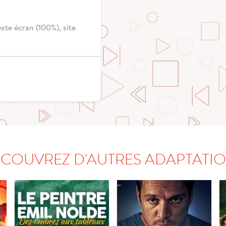
xte écran (100%), site
COUVREZ D'AUTRES ADAPTATI