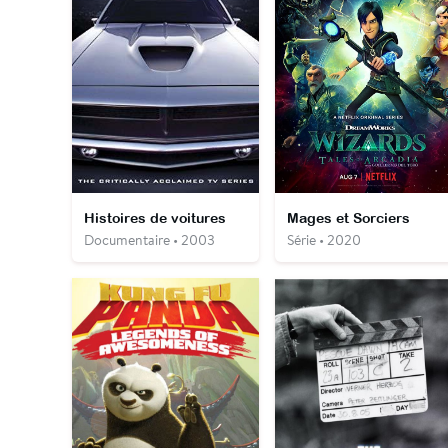
Histoires de voitures
Mages et Sorciers
Documentaire • 2003
Série • 2020