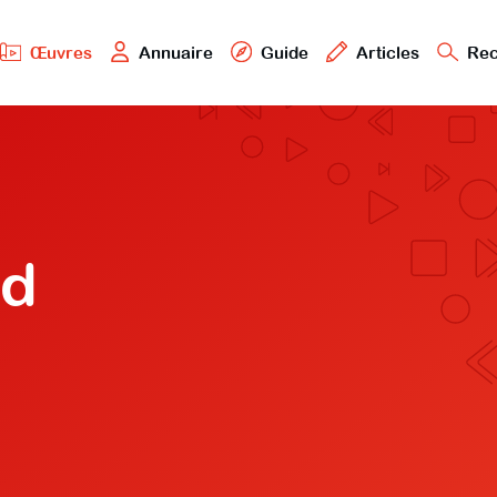
Œuvres
Annuaire
Guide
Articles
Rec
ed