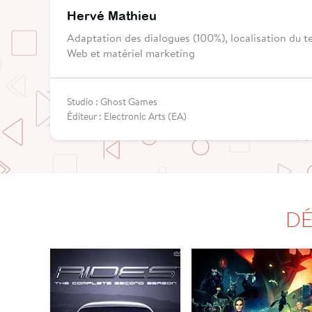
Hervé Mathieu
Adaptation des dialogues (100%), localisation du te
Web et matériel marketing
Studio : Ghost Games
Éditeur : Electronic Arts (EA)
DÉ