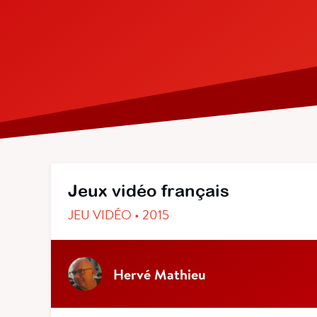
Jeux vidéo français
JEU VIDÉO • 2015
Hervé Mathieu