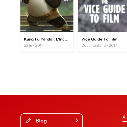
Kung Fu Panda : L'Incroyable Légende
Vice Guide To Film
Série • 2011
Documentaire • 2017
A
Blog