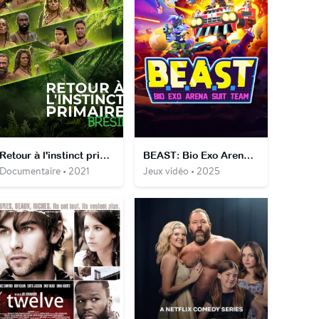
Retour à l'instinct primaire : Brésil
BEAST: Bio Exo Arena Suit Team
Documentaire • 2021
Jeux vidéo • 2025