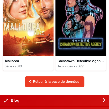
Mallorca
Chinatown Detective Agency
Série • 2019
Jeux vidéo • 2022
Retour à la base de données
Blog