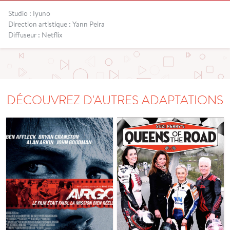
Studio : Iyuno
Direction artistique : Yann Peira
Diffuseur : Netflix
DÉCOUVREZ D'AUTRES ADAPTATIONS