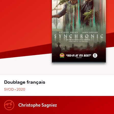
Doublage français
SVOD • 2020
Christophe Sagniez