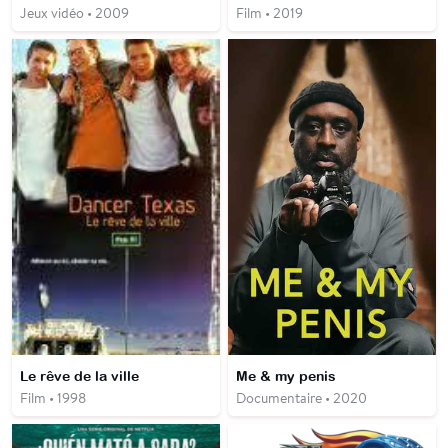
Jeux vidéo • 2009
Film • 2019
Le rêve de la ville
Me & my penis
Film • 1998
Documentaire • 2020