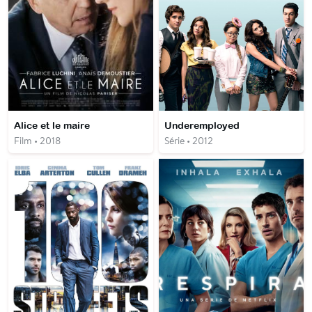
Alice et le maire
Underemployed
Film • 2018
Série • 2012