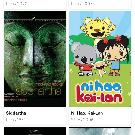
Film • 2020
Film • 2007
Siddartha
Ni Hao, Kai-Lan
Film • 1972
Série • 2006