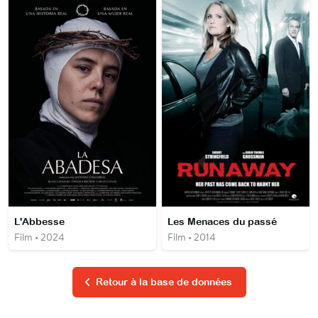
L'Abbesse
Les Menaces du passé
Film • 2024
Film • 2014
Retour à la base de données