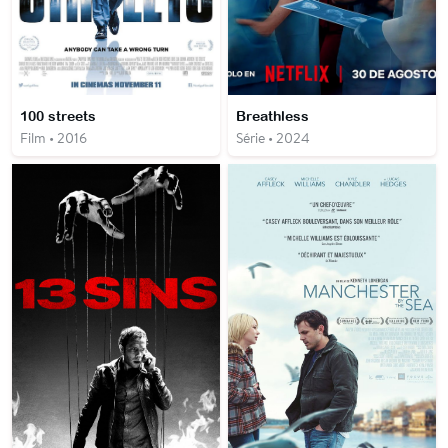
100 streets
Breathless
Film • 2016
Série • 2024