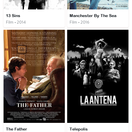
13 Sins
Manchester By The Sea
Film • 2014
Film • 2016
The Father
Telepolis