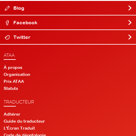
Blog
Facebook
Twitter
ATAA
À propos
Organisation
Prix ATAA
Statuts
TRADUCTEUR
Adhérer
Guide du traducteur
L'Écran Traduit
Code de déontologie