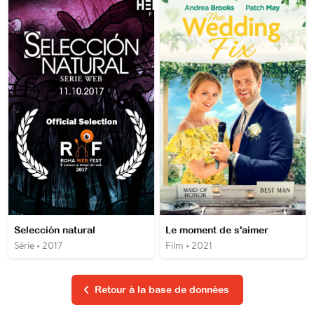
Selección natural
Le moment de s'aimer
Série • 2017
Film • 2021
Retour à la base de données