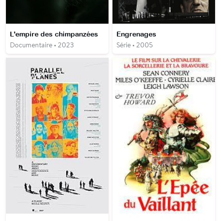
L'empire des chimpanzées
Engrenages
Documentaire • 2023
Série • 2005