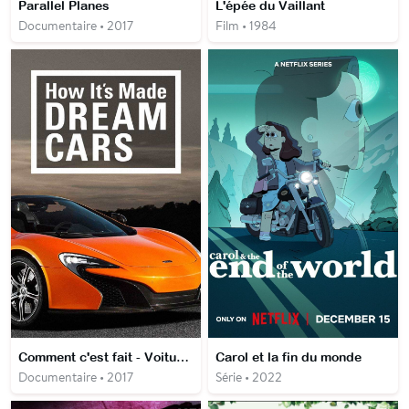
Parallel Planes
L'épée du Vaillant
Documentaire • 2017
Film • 1984
Comment c'est fait - Voitures de rêve
Carol et la fin du monde
Documentaire • 2017
Série • 2022