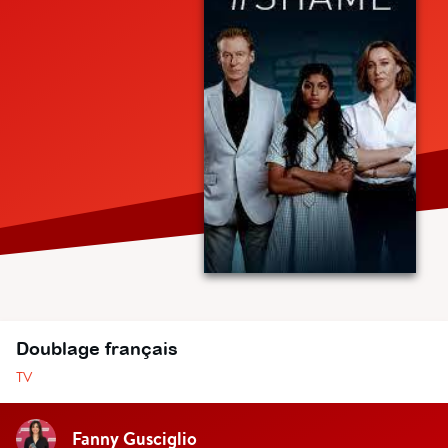
Doublage français
TV
Fanny Gusciglio