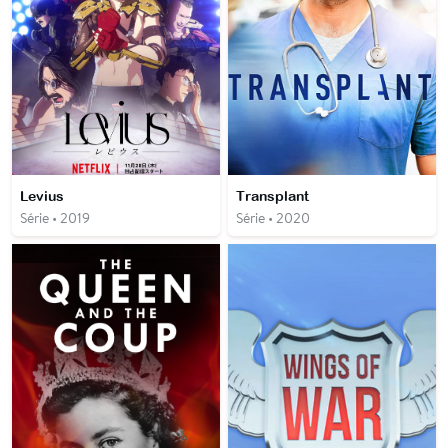
Levius
Transplant
Série • 2019
Série • 2020