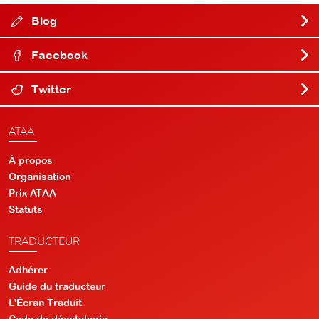
Blog
Facebook
Twitter
ATAA
À propos
Organisation
Prix ATAA
Statuts
TRADUCTEUR
Adhérer
Guide du traducteur
L'Écran Traduit
Code de déontologie