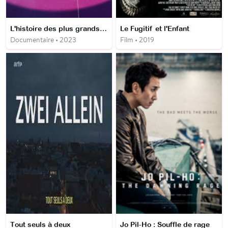
L'histoire des plus grands tubes
Le Fugitif et l'Enfant
Documentaire • 2023
Film • 2019
Tout seuls à deux
Jo Pil-Ho : Souffle de rage