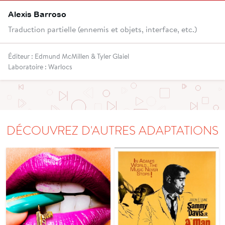
Alexis Barroso
Traduction partielle (ennemis et objets, interface, etc.)
Éditeur : Edmund McMillen & Tyler Glaiel
Laboratoire : Warlocs
DÉCOUVREZ D'AUTRES ADAPTATIONS