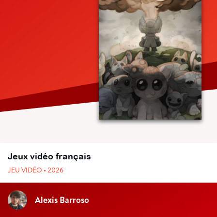
Jeux vidéo français
JEU VIDÉO • 2026
Alexis Barroso