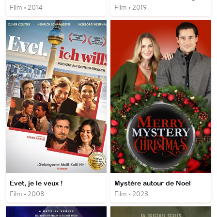
Film • 2014
Film • 2019
Evet, je le veux !
Mystère autour de Noël
Film • 2008
Film • 2023