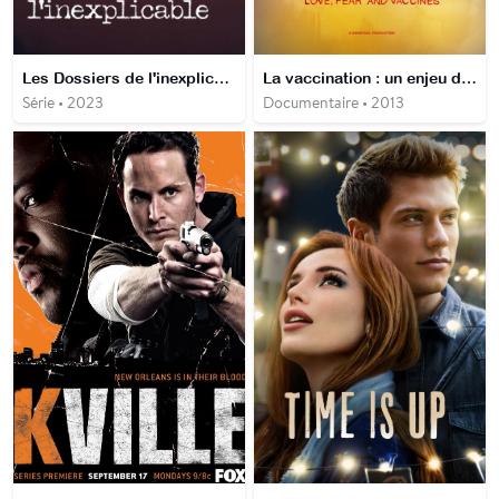
Les Dossiers de l'inexplicable
La vaccination : un enjeu de santé publique
Série • 2023
Documentaire • 2013