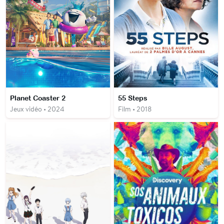
Planet Coaster 2
55 Steps
Jeux vidéo • 2024
Film • 2018