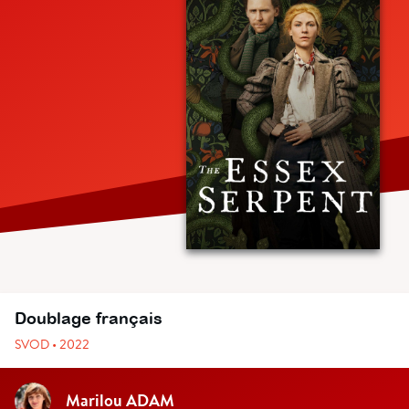
Doublage français
SVOD • 2022
Marilou ADAM