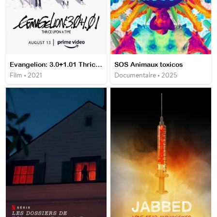
Evangelion: 3.0+1.01 Thrice Upon a Time
SOS Animaux toxicos
Film • 2021
Documentaire • 2025