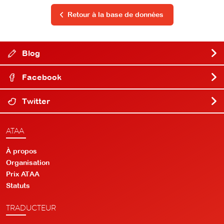
Retour à la base de données
Blog
Facebook
Twitter
ATAA
À propos
Organisation
Prix ATAA
Statuts
TRADUCTEUR