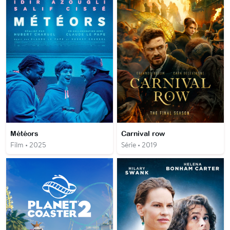
Météors
Carnival row
Film • 2025
Série • 2019