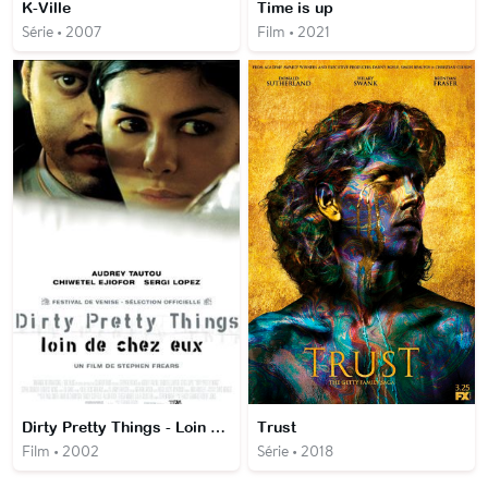
K-Ville
Time is up
Série • 2007
Film • 2021
Dirty Pretty Things - Loin de chez eux
Trust
Film • 2002
Série • 2018