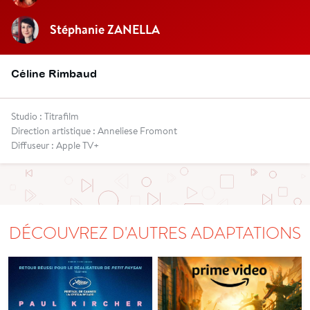
Stéphanie ZANELLA
Céline Rimbaud
Studio : Titrafilm
Direction artistique : Anneliese Fromont
Diffuseur : Apple TV+
DÉCOUVREZ D'AUTRES ADAPTATIONS