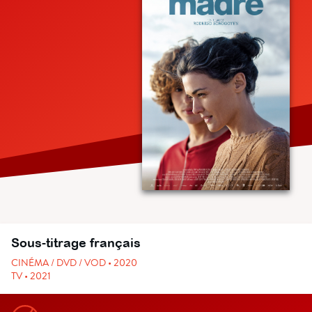
Sous-titrage français
CINÉMA / DVD / VOD • 2020
TV • 2021