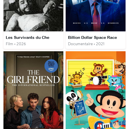
Les Survivants du Che
Billion Dollar Space Race
Film • 2026
Documentaire • 2021