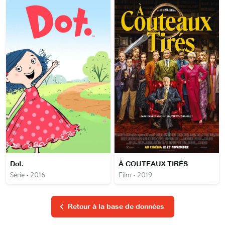
Dot.
À COUTEAUX TIRÉS
Série • 2016
Film • 2019
Retour à la base de données