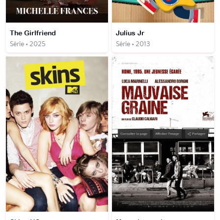
The Girlfriend
Julius Jr
Série • 2025
Série • 2013