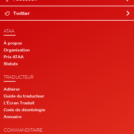
Twitter
ATAA
À propos
Organisation
Prix ATAA
Statuts
TRADUCTEUR
Adhérer
Guide du traducteur
L'Écran Traduit
Code de déontologie
Annuaire
COMMANDITAIRE