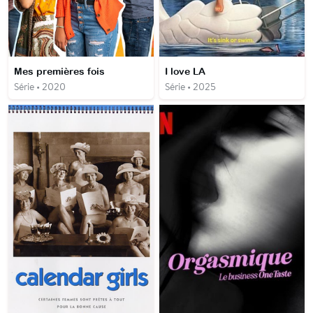
Mes premières fois
I love LA
Série • 2020
Série • 2025