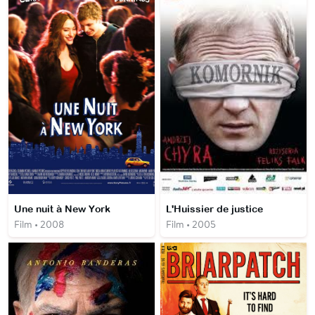
Une nuit à New York
L'Huissier de justice
Film • 2008
Film • 2005