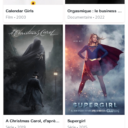
Calendar Girls
Orgasmique : le business OneTaste
Film • 2003
Documentaire • 2022
A Christmas Carol, d'après Charles Dickens
Supergirl
Série • 2019
Série • 2015