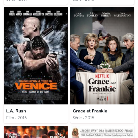
L.A. Rush
Grace et Frankie
Film • 2016
Série • 2015