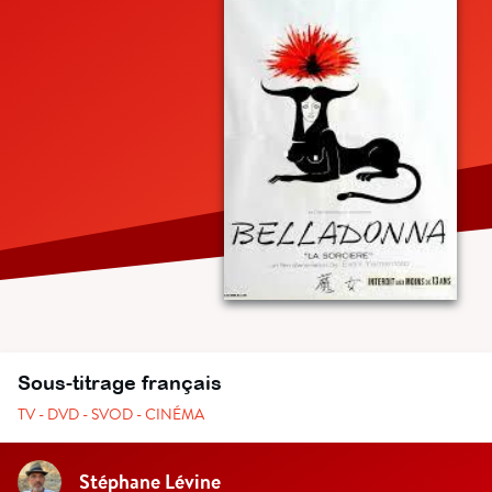
Sous-titrage français
TV - DVD - SVOD - CINÉMA
Stéphane Lévine