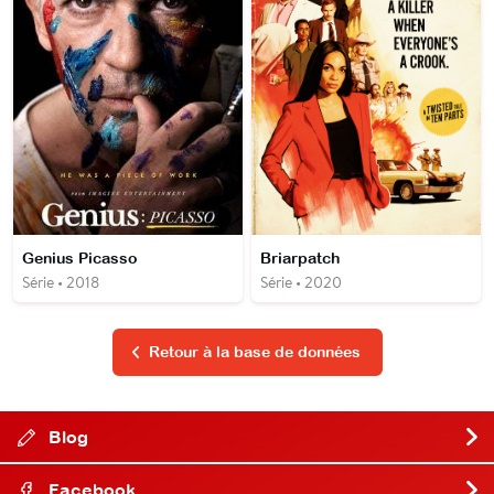
Genius Picasso
Briarpatch
Série • 2018
Série • 2020
Retour à la base de données
Blog
Facebook