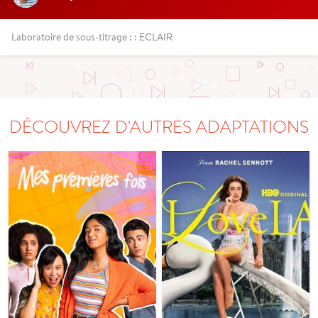
Laboratoire de sous-titrage : : ECLAIR
DÉCOUVREZ D'AUTRES ADAPTATIONS