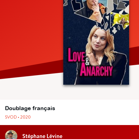
Doublage français
SVOD • 2020
Stéphane Lévine