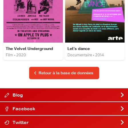
The Velvet Underground
Let’s dance
Film • 2020
Documentaire • 2014
Retour à la base de données
Blog
Facebook
Twitter