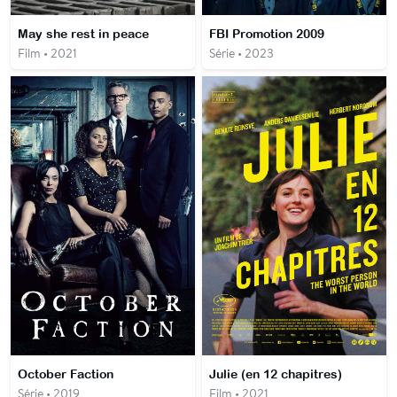
May she rest in peace
FBI Promotion 2009
Film • 2021
Série • 2023
October Faction
Julie (en 12 chapitres)
Série • 2019
Film • 2021