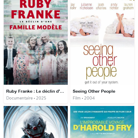
Ruby Franke : Le déclin d'une famille modèle
Seeing Other People
Documentaire • 2025
Film • 2004