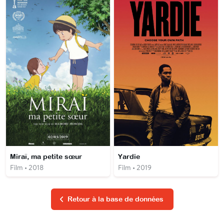
Miraï, ma petite sœur
Yardie
Film • 2018
Film • 2019
Retour à la base de données