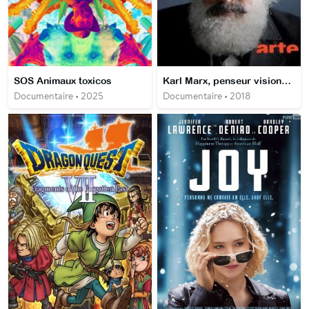
SOS Animaux toxicos
Karl Marx, penseur visionnaire
Documentaire • 2025
Documentaire • 2018