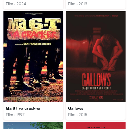
Film • 2024
Film • 2013
Ma 6T va crack-er
Gallows
Film • 1997
Film • 2015