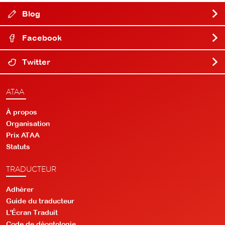
Blog
Facebook
Twitter
ATAA
À propos
Organisation
Prix ATAA
Statuts
TRADUCTEUR
Adhérer
Guide du traducteur
L'Écran Traduit
Code de déontologie