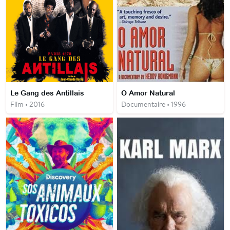
Le Gang des Antillais
O Amor Natural
Film • 2016
Documentaire • 1996