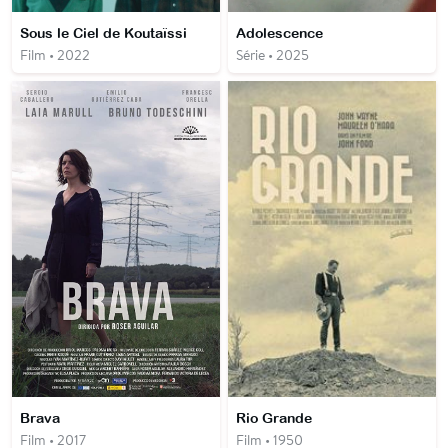
Sous le Ciel de Koutaïssi
Adolescence
Film • 2022
Série • 2025
Brava
Rio Grande
Film • 2017
Film • 1950