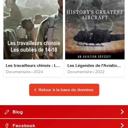
Les travailleurs chinois : Les oubliés de 14-18
Les Légendes de l'Aviation de Guerre
Documentaire • 2024
Documentaire • 2022
Retour à la base de données
Blog
Facebook