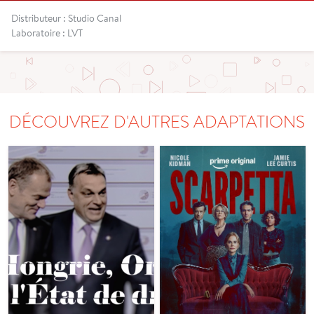
Distributeur : Studio Canal
Laboratoire : LVT
DÉCOUVREZ D'AUTRES ADAPTATIONS