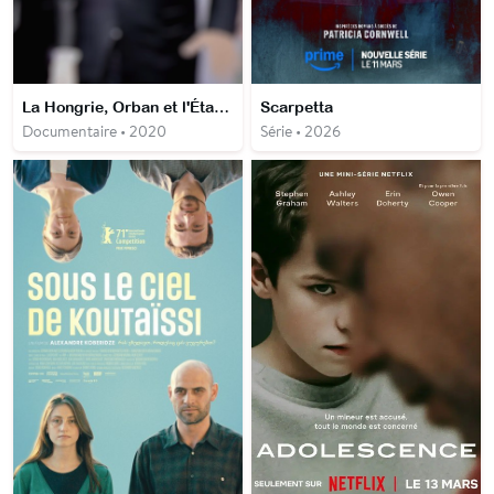
La Hongrie, Orban et l'État de droit
Scarpetta
Documentaire • 2020
Série • 2026