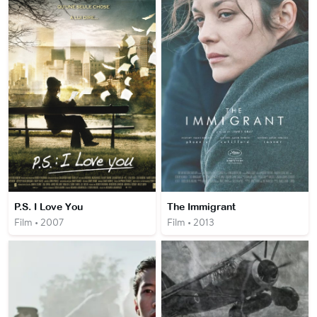
P.S. I Love You
The Immigrant
Film • 2007
Film • 2013