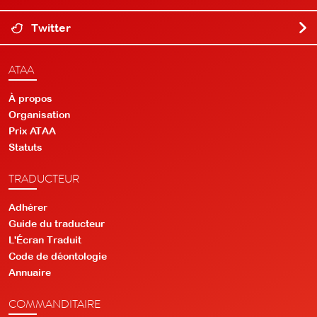
Twitter
ATAA
À propos
Organisation
Prix ATAA
Statuts
TRADUCTEUR
Adhérer
Guide du traducteur
L'Écran Traduit
Code de déontologie
Annuaire
COMMANDITAIRE